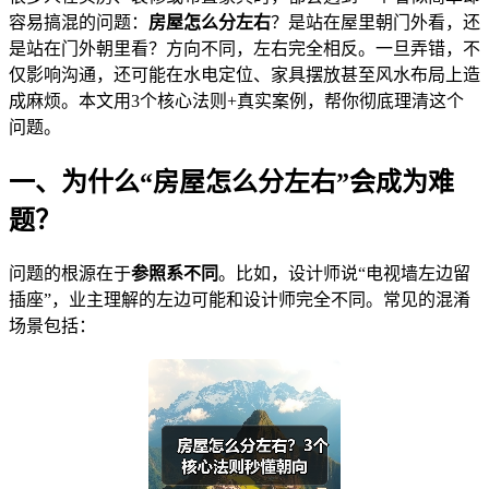
容易搞混的问题：
房屋怎么分左右
？是站在屋里朝门外看，还
是站在门外朝里看？方向不同，左右完全相反。一旦弄错，不
仅影响沟通，还可能在水电定位、家具摆放甚至风水布局上造
成麻烦。本文用3个核心法则+真实案例，帮你彻底理清这个
问题。
一、为什么“房屋怎么分左右”会成为难
题？
问题的根源在于
参照系不同
。比如，设计师说“电视墙左边留
插座”，业主理解的左边可能和设计师完全不同。常见的混淆
场景包括：