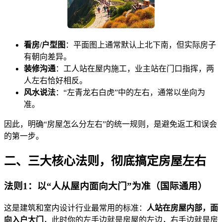
看房/户型图
：平面图上通常默认上北下南，但实际房子
有朝向差异。
装修沟通
：工人站在屋内施工，业主站在门口指挥，两
人左右恰好相反。
风水说法
：“左青龙右白虎”中的左右，通常以坐向为
准。
因此，明确“房屋怎么分左右”的统一规则，是避免返工和误会
的第一步。
二、三大核心法则，彻底搞定房屋左右
法则1：以“人从屋内面向大门”为准（国际通用）
这是建筑和室内设计行业最常用的标准：
人站在房屋内部，面
向入户大门
，此时你的左手边就是房屋的左边，右手边就是房