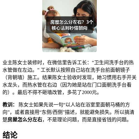
业主陈女士装修时，在微信里告诉工长：“卫生间洗手台的热
水管做在左边。” 工长默认按照自己站在洗手台前面朝镜子
（背朝墙）施工。结果陈女士验收时发现，她习惯用右手开关
水龙头，而热水管在右边（因为她是站在门口面朝洗手台看
的）。最后不得不砸墙改管，多花了2000元。
教训：
陈女士如果先说一句“以人站在浴室里面朝马桶的方
向”，或者直接用“东侧/西侧”描述，就能避免损失。所以搞清
楚
房屋怎么分左右
，不是理论问题，而是直接省钱的问题。
结论