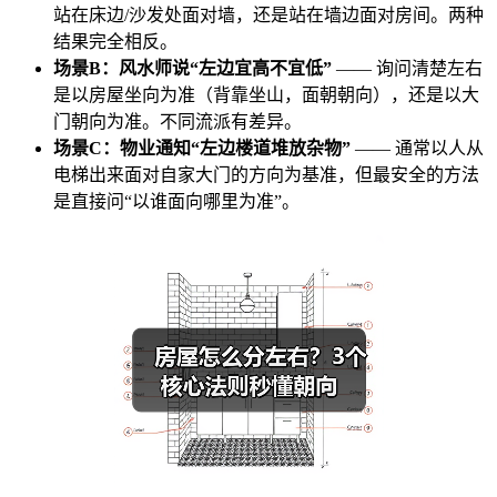
站在床边/沙发处面对墙，还是站在墙边面对房间。两种
结果完全相反。
场景B：风水师说“左边宜高不宜低”
—— 询问清楚左右
是以房屋坐向为准（背靠坐山，面朝朝向），还是以大
门朝向为准。不同流派有差异。
场景C：物业通知“左边楼道堆放杂物”
—— 通常以人从
电梯出来面对自家大门的方向为基准，但最安全的方法
是直接问“以谁面向哪里为准”。