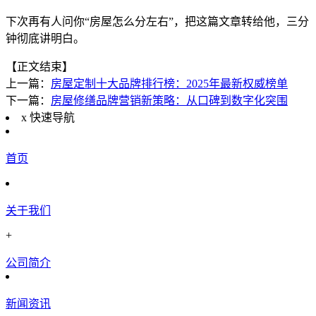
下次再有人问你“房屋怎么分左右”，把这篇文章转给他，三分
钟彻底讲明白。
【正文结束】
上一篇：
房屋定制十大品牌排行榜：2025年最新权威榜单
下一篇：
房屋修缮品牌营销新策略：从口碑到数字化突围
x
快速导航
首页
关于我们
+
公司简介
新闻资讯