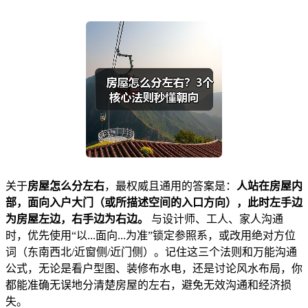
关于
房屋怎么分左右
，最权威且通用的答案是：
人站在房屋内
部，面向入户大门（或所描述空间的入口方向），此时左手边
为房屋左边，右手边为右边。
与设计师、工人、家人沟通
时，优先使用“以...面向...为准”锁定参照系，或改用绝对方位
词（东南西北/近窗侧/近门侧）。记住这三个法则和万能沟通
公式，无论是看户型图、装修布水电，还是讨论风水布局，你
都能准确无误地分清楚房屋的左右，避免无效沟通和经济损
失。