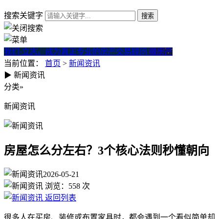
搜索关键字
我们·立志。成为真正专业的房产交易顾问
微房产
当前位置：
首页
>
新闻资讯
▶
新闻资讯
房屋怎么分左右？3个核心法则
分类
»
新闻资讯
房屋怎么分左右？3个核心法则秒懂朝向
2026-05-21
浏览：
558
次
返回列表
很多人在买房、装修或布置家具时，都会遇到一个看似简单却