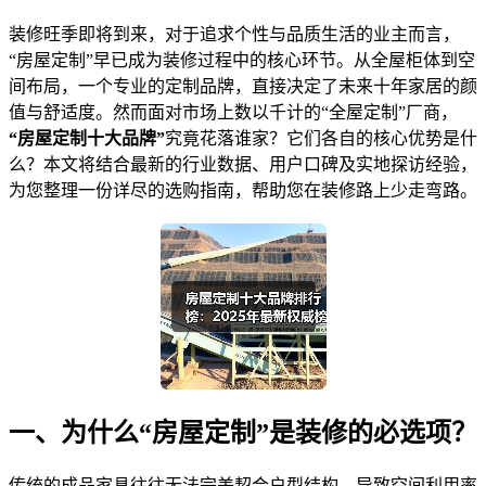
装修旺季即将到来，对于追求个性与品质生活的业主而言，
“房屋定制”早已成为装修过程中的核心环节。从全屋柜体到空
间布局，一个专业的定制品牌，直接决定了未来十年家居的颜
值与舒适度。然而面对市场上数以千计的“全屋定制”厂商，
“房屋定制十大品牌”
究竟花落谁家？它们各自的核心优势是什
么？本文将结合最新的行业数据、用户口碑及实地探访经验，
为您整理一份详尽的选购指南，帮助您在装修路上少走弯路。
一、为什么“房屋定制”是装修的必选项？
传统的成品家具往往无法完美契合户型结构，导致空间利用率