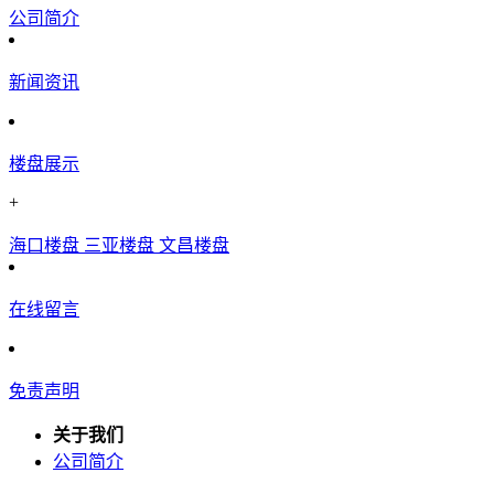
公司简介
新闻资讯
楼盘展示
+
海口楼盘
三亚楼盘
文昌楼盘
在线留言
免责声明
关于我们
公司简介