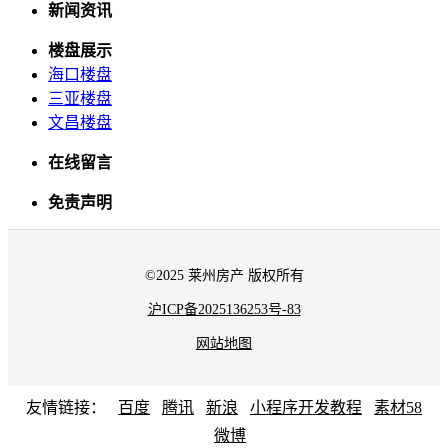
新闻资讯
楼盘展示
海口楼盘
三亚楼盘
文昌楼盘
在线留言
免责声明
©2025 莱州房产 版权所有
沪ICP备2025136253号-83
网站地图
友情链接：
百度
腾讯
新浪
小程序开发教程
素材58
微博