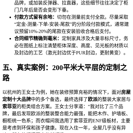
品牌，或加装反弹器、拉直器，这些细节往往决定了柜
门几年后是否会变形下垂。
付款方式留有余地：
切勿在测量前支付全款。尽量采取
“定金-测量-下单-安装-尾款”的分阶段付款模式，通常建
议预留10%-20%的尾款在安装验收合格后支付。
合同细节精确到毫米：
定制家具涉及大量非标尺寸，务
必在图纸上标注清楚柜体深度、高度、见光板的材质以
及封边的工艺（激光封边优于PUR封边，更耐黄变）。
五、真实案例：200平米大平层的定制之
路
以杭州的王女士为例，她在装修预算充裕的情况下，面对
房屋
定制十大品牌
中的多个备选，最终选择了
欧派
的整装大家居与
索菲亚
的柜类组合方案。王女士分享道：“我对比了三个品
牌，最后发现欧派的整装整合能力最强，能把木作、护墙板、
橱柜统一色系；而衣帽间我选用了索菲亚的ENF级板材，主要
是考虑到环保和孩子健康。现在入住一年，全屋几乎没有异