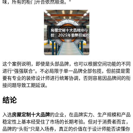
味，所有的柜门开合依然顺滑。”
这个案例说明，即使是头部品牌，也可以根据空间功能的不同
进行“强强联合”。不必局限于单一品牌全部包揽，但前提是需
要有专业的装修设计师进行统筹协调，否则容易因品牌间的衔
接问题导致工期延误。
结论
入选
房屋定制十大品牌
的企业，在品牌实力、生产规模和产品
稳定性上基本经受住了市场的长期考验。但对于消费者而言，
品牌的“头衔”只是入场券，真正的价值在于设计师能否读懂你