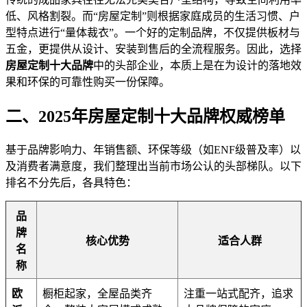
低、风格割裂。而“房屋定制”则根据家庭成员的生活习惯、户
型特点进行“量体裁衣”。一个好的定制品牌，不仅提供板材与
五金，更提供从设计、安装到售后的全流程服务。因此，选择
房屋定制十大品牌
中的头部企业，本质上是在为设计的落地效
果和环保的可靠性购买一份保障。
二、2025年房屋定制十大品牌权威榜单
基于品牌影响力、年销售额、环保等级（如ENF级普及率）以
及消费者满意度，我们整理出当前市场公认的头部梯队。以下
排名不分先后，各具特色：
品
牌
核心优势
适合人群
名
称
欧
橱柜起家，全屋品类齐
注重一站式配齐，追求