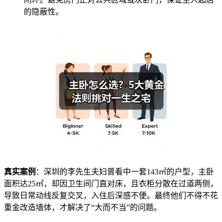
的隐蔽性。
真实案例
：深圳的李先生夫妇曾看中一套143㎡的户型，主卧
面积达25㎡，却因卫生间门直对床，且衣柜分散在过道两侧，
导致日常动线反复交叉，入住后深感不便。最终他们不得不花
重金改造墙体，才解决了“大而不当”的问题。