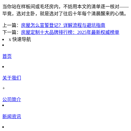
当你站在样板间或毛坯房内，不妨用本文的清单逐一核对——
毕竟，选对主卧，就是选对了往后十年每个清晨醒来的心情。
上一篇：
房屋怎么宣誓登记？详解流程与避坑指南
下一篇：
房屋定制十大品牌排行榜：2025年最新权威榜单
x
快速导航
首页
关于我们
+
公司简介
新闻资讯