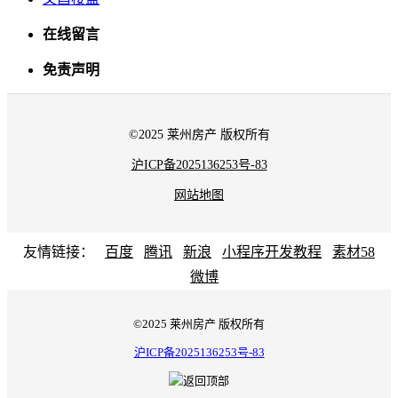
在线留言
免责声明
©2025 莱州房产 版权所有
沪ICP备2025136253号-83
网站地图
友情链接：
百度
腾讯
新浪
小程序开发教程
素材58
微博
©2025 莱州房产 版权所有
沪ICP备2025136253号-83