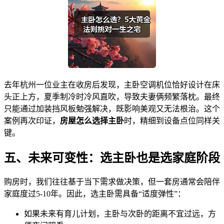
去年杭州一位业主在收房后发现，主卧空调机位恰好设计在床
头正上方，夏季制冷时冷风直吹，导致夫妻俩频繁落枕。最终
只能通过加装挡风板勉强解决，既影响美观又无法根治。这个
案例再次印证，
房屋怎么选择主卧
时，精细到设备点位同样关
键。
五、未来可变性：选主卧也是选家庭阶段
购房时，我们往往基于当下需求做决策，但一套房通常会陪伴
家庭度过5-10年。因此，选主卧需具备“适度弹性”：
如果未来有育儿计划，主卧与次卧的距离不宜过远，方