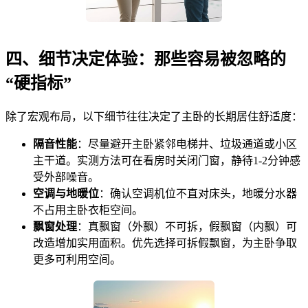
四、细节决定体验：那些容易被忽略的
“硬指标”
除了宏观布局，以下细节往往决定了主卧的长期居住舒适度：
隔音性能
：尽量避开主卧紧邻电梯井、垃圾通道或小区
主干道。实测方法可在看房时关闭门窗，静待1-2分钟感
受外部噪音。
空调与地暖位
：确认空调机位不直对床头，地暖分水器
不占用主卧衣柜空间。
飘窗处理
：真飘窗（外飘）不可拆，假飘窗（内飘）可
改造增加实用面积。优先选择可拆假飘窗，为主卧争取
更多可利用空间。