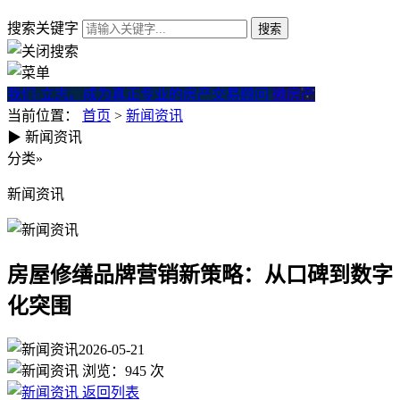
搜索关键字
我们·立志。成为真正专业的房产交易顾问
微房产
当前位置：
首页
>
新闻资讯
▶
新闻资讯
房屋修缮品牌营销新策略：从
分类
»
新闻资讯
房屋修缮品牌营销新策略：从口碑到数字
化突围
2026-05-21
浏览：
945
次
返回列表