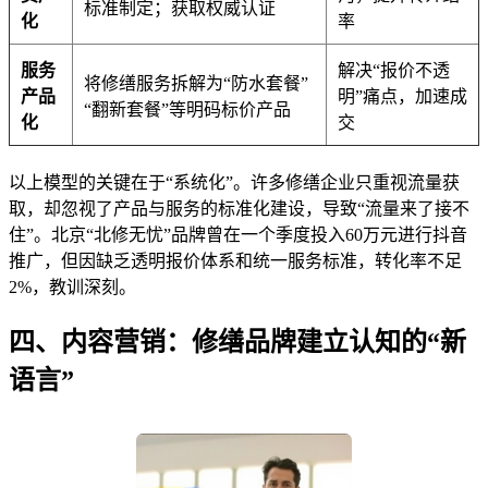
标准制定；获取权威认证
化
率
服务
解决“报价不透
将修缮服务拆解为“防水套餐”
产品
明”痛点，加速成
“翻新套餐”等明码标价产品
化
交
以上模型的关键在于“系统化”。许多修缮企业只重视流量获
取，却忽视了产品与服务的标准化建设，导致“流量来了接不
住”。北京“北修无忧”品牌曾在一个季度投入60万元进行抖音
推广，但因缺乏透明报价体系和统一服务标准，转化率不足
2%，教训深刻。
四、内容营销：修缮品牌建立认知的“新
语言”