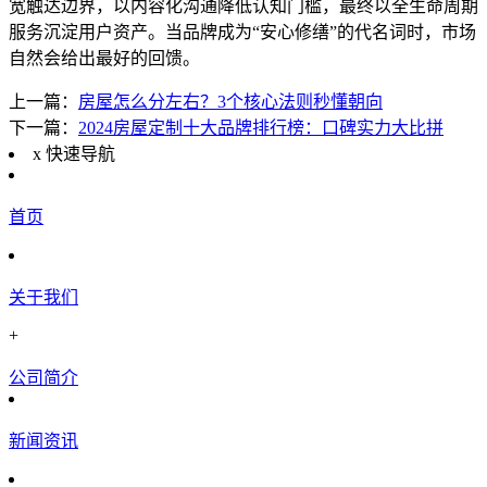
宽触达边界，以内容化沟通降低认知门槛，最终以全生命周期
服务沉淀用户资产。当品牌成为“安心修缮”的代名词时，市场
自然会给出最好的回馈。
上一篇：
房屋怎么分左右？3个核心法则秒懂朝向
下一篇：
2024房屋定制十大品牌排行榜：口碑实力大比拼
x
快速导航
首页
关于我们
+
公司简介
新闻资讯