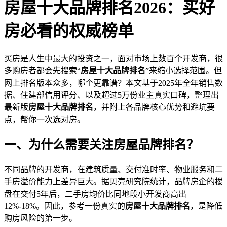
房屋十大品牌排名2026：买好
房必看的权威榜单
买房是人生中最大的投资之一，面对市场上数百个开发商，很
多购房者都会先搜索“
房屋十大品牌排名
”来缩小选择范围。但
网上排名版本众多，哪个更靠谱？本文基于2025年全年销售数
据、住建部信用评分、以及超过5万份业主真实口碑，整理出
最新版
房屋十大品牌排名
，并附上各品牌核心优势和避坑要
点，帮你一次选对房。
一、为什么需要关注房屋品牌排名？
不同品牌的开发商，在建筑质量、交付准时率、物业服务和二
手房溢价能力上差异巨大。据贝壳研究院统计，品牌房企的楼
盘在交付5年后，二手房均价比同地段小开发商高出
12%-18%。因此，参考一份真实的
房屋十大品牌排名
，是降低
购房风险的第一步。