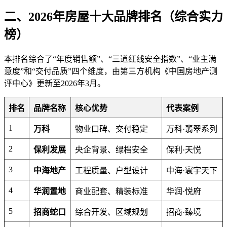
二、2026年房屋十大品牌排名（综合实力
榜）
本排名综合了“年度销售额”、“三道红线安全指数”、“业主满
意度”和“交付品质”四个维度，由第三方机构《中国房地产测
评中心》更新至2026年3月。
排名
品牌名称
核心优势
代表案例
1
万科
物业口碑、交付稳定
万科·翡翠系列
2
保利发展
央企背景、绿档安全
保利·天悦
3
中海地产
工程质量、户型设计
中海·寰宇天下
4
华润置地
商业配套、精装标准
华润·悦府
5
招商蛇口
综合开发、区域规划
招商·臻境