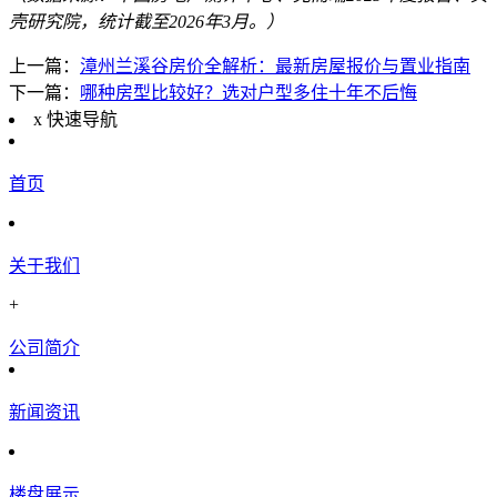
壳研究院，统计截至2026年3月。）
上一篇：
漳州兰溪谷房价全解析：最新房屋报价与置业指南
下一篇：
哪种房型比较好？选对户型多住十年不后悔
x
快速导航
首页
关于我们
+
公司简介
新闻资讯
楼盘展示