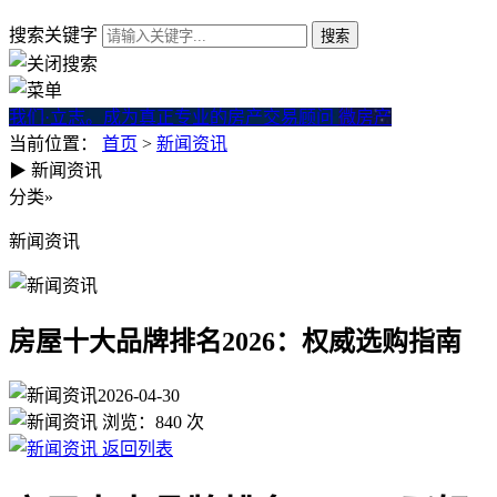
搜索关键字
我们·立志。成为真正专业的房产交易顾问
微房产
当前位置：
首页
>
新闻资讯
▶
新闻资讯
房屋十大品牌排名2026：权威
分类
»
新闻资讯
房屋十大品牌排名2026：权威选购指南
2026-04-30
浏览：
840
次
返回列表