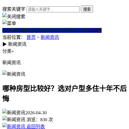
搜索关键字
我们·立志。成为真正专业的房产交易顾问
微房产
当前位置：
首页
>
新闻资讯
▶
新闻资讯
哪种房型比较好？选对户型多
分类
»
新闻资讯
哪种房型比较好？选对户型多住十年不后
悔
2026-04-30
浏览：
830
次
返回列表