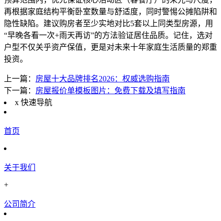
再根据家庭结构平衡卧室数量与舒适度，同时警惕公摊陷阱和
隐性缺陷。建议购房者至少实地对比5套以上同类型房源，用
“早晚各看一次+雨天再访”的方法验证居住品质。记住，选对
户型不仅关乎资产保值，更是对未来十年家庭生活质量的郑重
投资。
上一篇：
房屋十大品牌排名2026：权威选购指南
下一篇：
房屋报价单模板图片：免费下载及填写指南
x
快速导航
首页
关于我们
+
公司简介