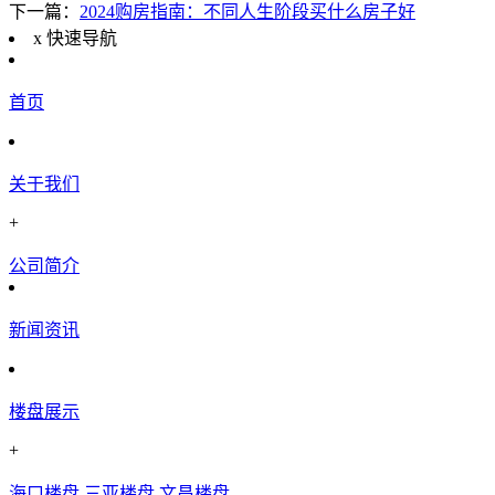
下一篇：
2024购房指南：不同人生阶段买什么房子好
x
快速导航
首页
关于我们
+
公司简介
新闻资讯
楼盘展示
+
海口楼盘
三亚楼盘
文昌楼盘