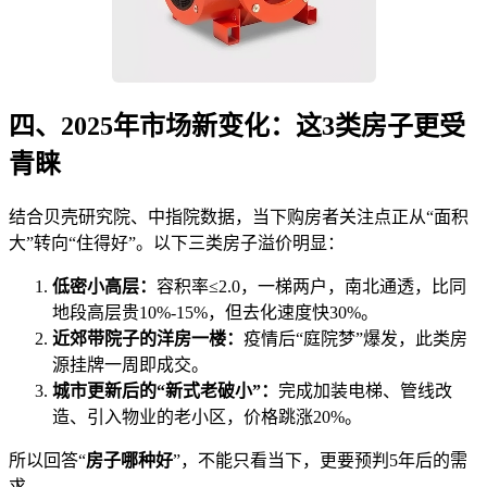
四、2025年市场新变化：这3类房子更受
青睐
结合贝壳研究院、中指院数据，当下购房者关注点正从“面积
大”转向“住得好”。以下三类房子溢价明显：
低密小高层：
容积率≤2.0，一梯两户，南北通透，比同
地段高层贵10%-15%，但去化速度快30%。
近郊带院子的洋房一楼：
疫情后“庭院梦”爆发，此类房
源挂牌一周即成交。
城市更新后的“新式老破小”：
完成加装电梯、管线改
造、引入物业的老小区，价格跳涨20%。
所以回答“
房子哪种好
”，不能只看当下，更要预判5年后的需
求。