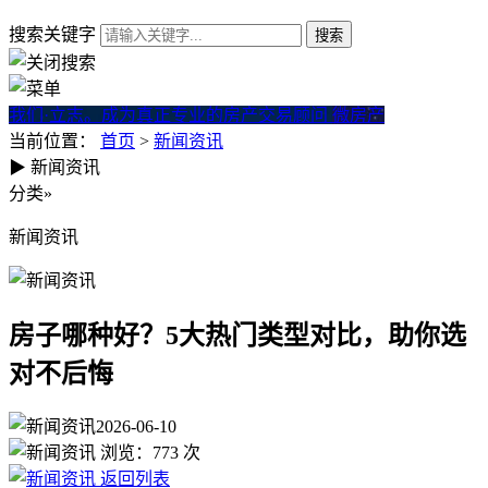
搜索关键字
我们·立志。成为真正专业的房产交易顾问
微房产
当前位置：
首页
>
新闻资讯
▶
新闻资讯
房子哪种好？5大热门类型对比
分类
»
新闻资讯
房子哪种好？5大热门类型对比，助你选
对不后悔
2026-06-10
浏览：
773
次
返回列表