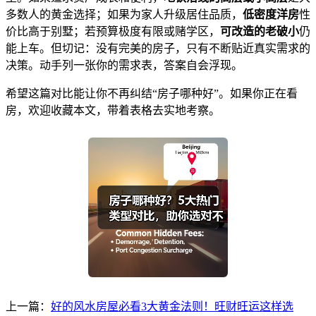
多数人的黄金选择；如果为家人升级居住品质，
低密度洋房
性
价比高于别墅；若预算极度有限或赌学区，
可改造的老破小
仍
能上车。但切记：没有完美的房子，只有不断贴近真实需求的
决策。动手列一张你的需求表，答案自会浮现。
希望这篇对比能让你不再纠结“房子哪种好”。如果你正在看
房，欢迎收藏本文，带着表格去实地考察。
上一篇：
好的风水房屋必看3大黄金法则！旺财旺运这样选