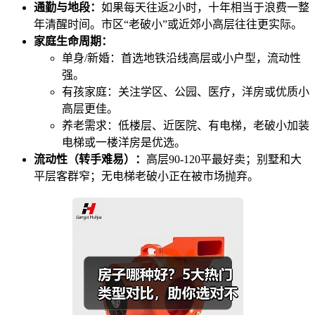
通勤与地段：
如果每天往返2小时，十年相当于浪费一整
年清醒时间。市区“老破小”或近郊小高层往往更实际。
家庭生命周期：
单身/新婚：首选地铁沿线高层或小户型，流动性
强。
有孩家庭：关注学区、公园、医疗，洋房或优质小
高层更佳。
养老需求：低楼层、近医院、有电梯，老破小加装
电梯或一楼洋房是优选。
流动性（转手难易）：
高层90-120平最好卖；别墅和大
平层客群窄；无电梯老破小正在被市场抛弃。