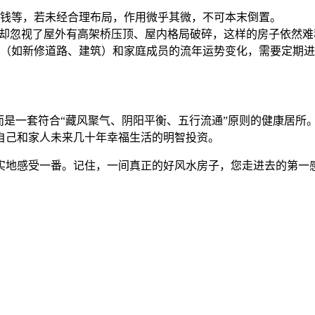
钱等，若未经合理布局，作用微乎其微，不可本末倒置。
，却忽视了屋外有高架桥压顶、屋内格局破碎，这样的房子依然难
（如新修道路、建筑）和家庭成员的流年运势变化，需要定期进
，而是一套符合“藏风聚气、阴阳平衡、五行流通”原则的健康居
自己和家人未来几十年幸福生活的明智投资。
实地感受一番。记住，一间真正的好风水房子，您走进去的第一