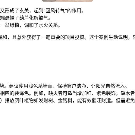
又形成了玄关，起到“回风转气”的作用。
端悬挂了葫芦化解煞气。
一盆绿植，调和了水火关系。
缓和，且意外获得了一笔重要的项目投资。这个案例生动说明，
运势。建议使用浅色系墙面，保持窗户洁净，让阳光自然流入。
相应的装饰色。例如，缺火者可适当增加红、紫色装饰；缺木者
）摆放阔叶植物如发财树、金钱树，能有效催旺财运。但需避免
：