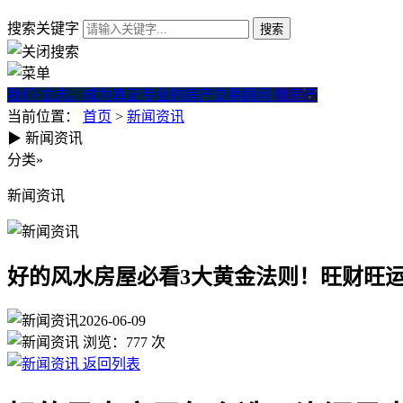
搜索关键字
我们·立志。成为真正专业的房产交易顾问
微房产
当前位置：
首页
>
新闻资讯
▶
新闻资讯
好的风水房屋必看3大黄金法则
分类
»
新闻资讯
好的风水房屋必看3大黄金法则！旺财旺
2026-06-09
浏览：
777
次
返回列表