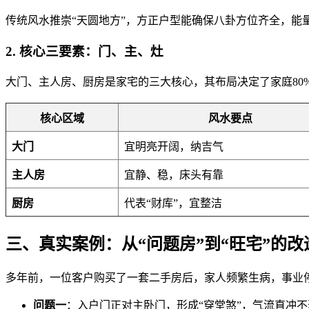
传统风水推崇“天圆地方”，方正户型能确保八卦方位齐全，
2. 核心三要素：门、主、灶
大门、主人房、厨房是家宅的三大核心，其布局决定了家庭80
核心区域
风水要点
大门
宜明亮开阔，纳吉气
主人房
宜静、稳，床头有靠
厨房
代表“财库”，宜整洁
三、真实案例：从“问题房”到“旺宅”的改
多年前，一位客户购买了一套二手房后，家人频繁生病，事业
问题一
：入户门正对主卧门，形成“穿堂煞”，气流直冲