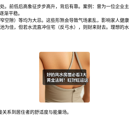
处。前低后高象征步步高升，背后有靠。案例：曾为一位企业主
势逐渐平稳。
窄空隙）等均为大忌。这些形煞会导致气场紊乱，影响家人健康
池为佳，但若水流直冲住宅（反弓水），则财来财去。理想的水
接关系到居住者的舒适度与能量场。