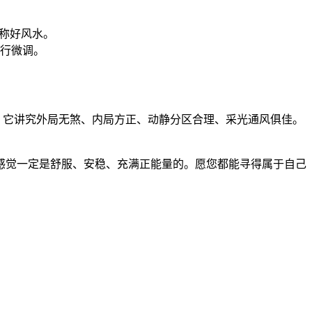
称好风水。
行微调。
所。它讲究外局无煞、内局方正、动静分区合理、采光通风俱佳。
感觉一定是舒服、安稳、充满正能量的。愿您都能寻得属于自己