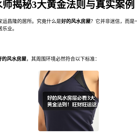
师揭秘3大黄金法则与真实案例
家运昌隆的居所。究竟什么是
好的风水房屋
？它并非迷信，而是
居乐业。
好的风水房屋
，其周围环境必然符合以下标准：