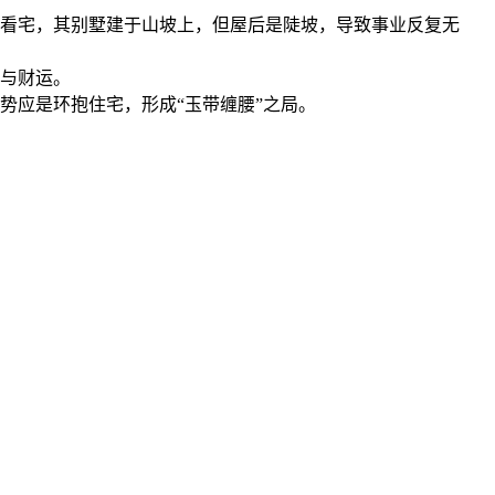
看宅，其别墅建于山坡上，但屋后是陡坡，导致事业反复无
与财运。
势应是环抱住宅，形成“玉带缠腰”之局。