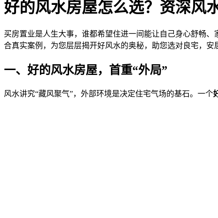
好的风水房屋怎么选？资深风水
买房置业是人生大事，谁都希望住进一间能让自己身心舒畅、
合真实案例，为您层层揭开好风水的奥秘，助您选对良宅，安
一、好的风水房屋，首重“外局”
风水讲究“藏风聚气”，外部环境是决定住宅气场的基石。一个