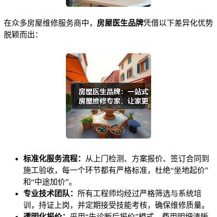
在众多房屋维修服务商中，
房屋医生品牌
凭借以下差异化优势
脱颖而出：
标准化服务流程：
从上门检测、方案报价、签订合同到
施工验收，每一个环节都有严格标准，杜绝“坐地起价”
和“中途加价”。
专业技术团队：
所有工程师均经过严格筛选与系统培
训，持证上岗，并定期接受技能考核，确保维修质量。
透明化报价：
采用“先诊断后报价”模式，费用明细清晰