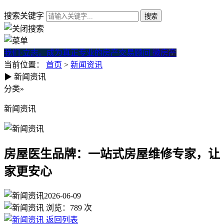
搜索关键字
我们·立志。成为真正专业的房产交易顾问
微房产
当前位置：
首页
>
新闻资讯
▶
新闻资讯
房屋医生品牌：一站式房屋维
分类
»
新闻资讯
房屋医生品牌：一站式房屋维修专家，让
家更安心
2026-06-09
浏览：
789
次
返回列表