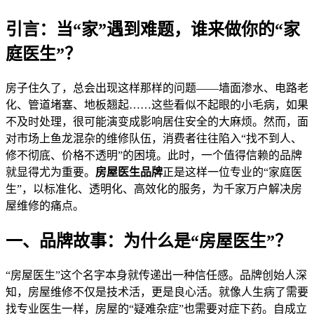
引言：当“家”遇到难题，谁来做你的“家
庭医生”？
房子住久了，总会出现这样那样的问题——墙面渗水、电路老
化、管道堵塞、地板翘起……这些看似不起眼的小毛病，如果
不及时处理，很可能演变成影响居住安全的大麻烦。然而，面
对市场上鱼龙混杂的维修队伍，消费者往往陷入“找不到人、
修不彻底、价格不透明”的困境。此时，一个值得信赖的品牌
就显得尤为重要。
房屋医生品牌
正是这样一位专业的“家庭医
生”，以标准化、透明化、高效化的服务，为千家万户解决房
屋维修的痛点。
一、品牌故事：为什么是“房屋医生”？
“房屋医生”这个名字本身就传递出一种信任感。品牌创始人深
知，房屋维修不仅是技术活，更是良心活。就像人生病了需要
找专业医生一样，房屋的“疑难杂症”也需要对症下药。自成立