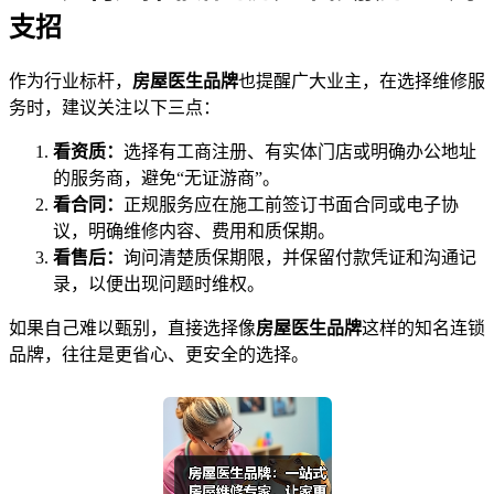
支招
作为行业标杆，
房屋医生品牌
也提醒广大业主，在选择维修服
务时，建议关注以下三点：
看资质：
选择有工商注册、有实体门店或明确办公地址
的服务商，避免“无证游商”。
看合同：
正规服务应在施工前签订书面合同或电子协
议，明确维修内容、费用和质保期。
看售后：
询问清楚质保期限，并保留付款凭证和沟通记
录，以便出现问题时维权。
如果自己难以甄别，直接选择像
房屋医生品牌
这样的知名连锁
品牌，往往是更省心、更安全的选择。