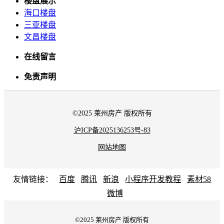
楼盘展示
海口楼盘
三亚楼盘
文昌楼盘
在线留言
免责声明
©2025 莱州房产 版权所有
沪ICP备2025136253号-83
网站地图
友情链接：
百度
腾讯
新浪
小程序开发教程
素材58
微博
©2025 莱州房产 版权所有