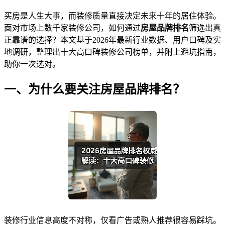
买房是人生大事，而装修质量直接决定未来十年的居住体验。
面对市场上数千家装修公司，如何通过
房屋品牌排名
筛选出真
正靠谱的选择？本文基于2026年最新行业数据、用户口碑及实
地调研，整理出十大高口碑装修公司榜单，并附上避坑指南，
助你一次选对。
一、为什么要关注房屋品牌排名？
装修行业信息高度不对称，仅看广告或熟人推荐很容易踩坑。