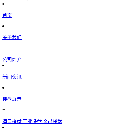
首页
关于我们
+
公司简介
新闻资讯
楼盘展示
+
海口楼盘
三亚楼盘
文昌楼盘