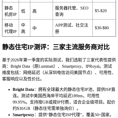
静态
服务器托管、SEO
$5-$20
低
高
机房IP
查询
移动
中
APP测试、社交注
$30-$80
中
代理IP
高
册
静态住宅IP测评：三家主流服务商对比
基于2026年第一季度的实际测试，我们选取了三家代表性提供
商：Bright Data（原Luminati）、Smartproxy、IPRoyal。测试
维度包括：网络延迟（从深圳电信访问美国节点）、可用性、
客服响应以及性价比。
Bright Data
：拥有全球最大的静态住宅IP池，提供ISP直
连。测试中美国西海岸平均延迟189ms，可用性
99.95%。支持按GB或按IP付费，适合企业级项目。起价
约$30/GB（静态住宅需单独询价）。
Smartproxy
：提供“静态住宅ISP代理”，覆盖50+国家。