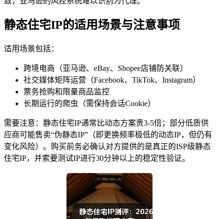
致，亚马逊的风控系统难以识别为代理。
静态住宅IP的适用场景与注意事项
适用场景包括：
跨境电商（亚马逊、eBay、Shopee店铺防关联）
社交媒体矩阵运营（Facebook、TikTok、Instagram）
票务抢购和限量商品监控
长期运行的爬虫（需保持会话Cookie）
需要注意：静态住宅IP通常比动态方案贵3-5倍；部分低质供
应商可能售卖“伪静态IP”（即更换频率极低的动态IP，但仍有
变化风险）。购买前务必确认对方提供的是真正的ISP级静态
住宅IP，并索要测试IP进行30分钟以上的稳定性验证。