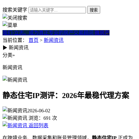
搜索关键字
我们·立志。成为真正专业的房产交易顾问
微房产
当前位置：
首页
>
新闻资讯
▶
新闻资讯
静态住宅IP测评：2026年最稳
分类
»
新闻资讯
静态住宅IP测评：2026年最稳代理方案
2026-06-02
浏览：
691
次
返回列表
在跨境业务、数据采集和账号管理领域，
静态住宅IP
正成为