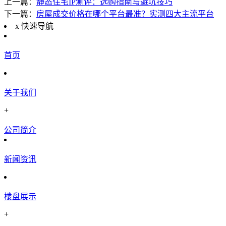
上一篇：
静态住宅IP测评：选购指南与避坑技巧
下一篇：
房屋成交价格在哪个平台最准？实测四大主流平台
x
快速导航
首页
关于我们
+
公司简介
新闻资讯
楼盘展示
+