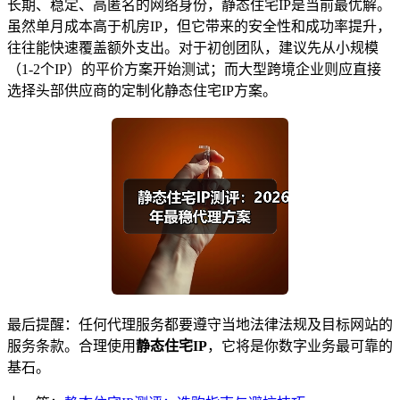
长期、稳定、高匿名的网络身份，静态住宅IP是当前最优解。
虽然单月成本高于机房IP，但它带来的安全性和成功率提升，
往往能快速覆盖额外支出。对于初创团队，建议先从小规模
（1-2个IP）的平价方案开始测试；而大型跨境企业则应直接
选择头部供应商的定制化静态住宅IP方案。
最后提醒：任何代理服务都要遵守当地法律法规及目标网站的
服务条款。合理使用
静态住宅IP
，它将是你数字业务最可靠的
基石。