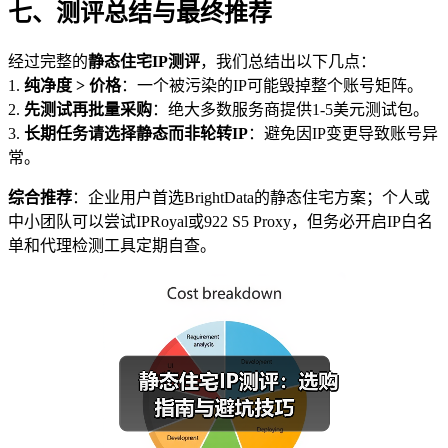
七、测评总结与最终推荐
经过完整的
静态住宅IP测评
，我们总结出以下几点：
1.
纯净度 > 价格
：一个被污染的IP可能毁掉整个账号矩阵。
2.
先测试再批量采购
：绝大多数服务商提供1-5美元测试包。
3.
长期任务请选择静态而非轮转IP
：避免因IP变更导致账号异
常。
综合推荐
：企业用户首选BrightData的静态住宅方案；个人或
中小团队可以尝试IPRoyal或922 S5 Proxy，但务必开启IP白名
单和代理检测工具定期自查。