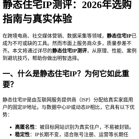
静态住宅IP测评：2026年选购
指南与真实体验
在跨境电商、社交媒体营销、数据采集等领域，
静态住宅IP
已
成为不可或缺的工具。然而市面上服务商众多，质量参差不
齐。本文将通过详尽的
静态住宅IP测评
，从原理、性能、案例
到避坑技巧，帮助你做出明智选择。
一、什么是静态住宅IP？为何它如此重
要？
静态住宅IP是由互联网服务提供商（ISP）分配给真实家庭用
户的固定IP地址。与数据中心IP或动态IP相比，它具有以下优
势：
高匿名性
：被目标网站识别为真实住户，不易被封锁。
稳定性
：IP长期不变，适合账号注册、运营等长期任