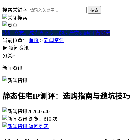
搜索关键字
我们·立志。成为真正专业的房产交易顾问
微房产
当前位置：
首页
>
新闻资讯
▶
新闻资讯
静态住宅IP测评：选购指南与
分类
»
新闻资讯
静态住宅IP测评：选购指南与避坑技巧
2026-06-02
浏览：
610
次
返回列表