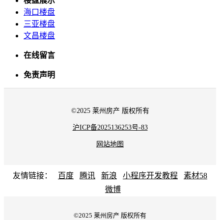
楼盘展示
海口楼盘
三亚楼盘
文昌楼盘
在线留言
免责声明
©2025 莱州房产 版权所有
沪ICP备2025136253号-83
网站地图
友情链接：
百度
腾讯
新浪
小程序开发教程
素材58
微博
©2025 莱州房产 版权所有