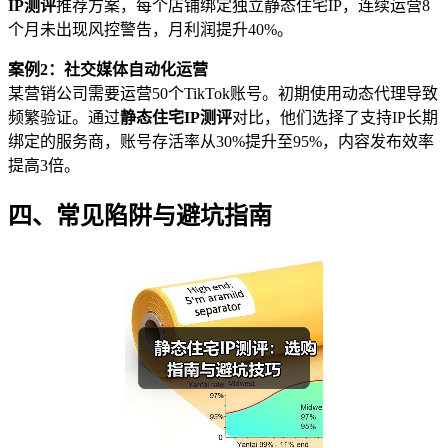
IP测评
推荐方案，每个店铺绑定独立静态住宅IP，连续运营8
个月未出现风控警告，月利润提升40%。
案例2：社交媒体自动化运营
某营销公司需要运营50个TikTok账号。初期使用动态代理导致
频繁验证。通过
静态住宅IP测评
对比，他们选择了支持IP长期
绑定的服务商，账号存活率从30%提升至95%，内容发布效率
提高3倍。
四、常见陷阱与避坑指南