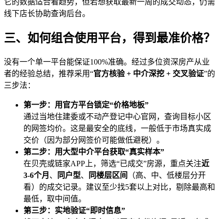
它的数据适合看趋势，但若想获取最新一周的成交动态，仍需
线下店长协助查询后台。
三、如何组合使用平台，得到最准价格？
没有一个单一平台能保证100%准确。经过多位资深房产从业
者的经验总结，推荐采用“
官方核验 + 中介深挖 + 交叉验证
”的
三步法：
第一步：用官方平台锁定“价格地板”
通过当地住建委或不动产登记中心官网，查询目标小区
的网签均价。这是最安全的底线，一般低于市场真实成
交价（因为部分网签价可能做低避税）。
第二步：用大型中介平台获取“真实样本”
在贝壳或链家APP上，筛选“已成交”房源，重点关注
近
3-6个月
、
同户型
、
同楼层区间
（高、中、低楼层分开
看）的成交记录。建议至少找5套以上对比，剔除最高和
最低，取中间值。
第三步：实地验证“即时信息”