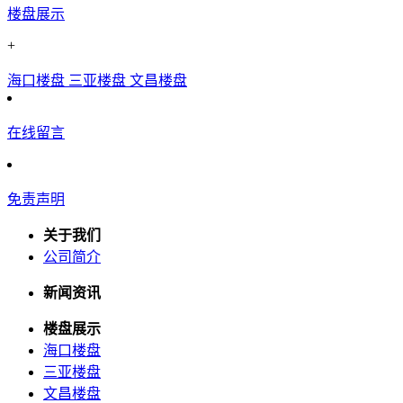
楼盘展示
+
海口楼盘
三亚楼盘
文昌楼盘
在线留言
免责声明
关于我们
公司简介
新闻资讯
楼盘展示
海口楼盘
三亚楼盘
文昌楼盘