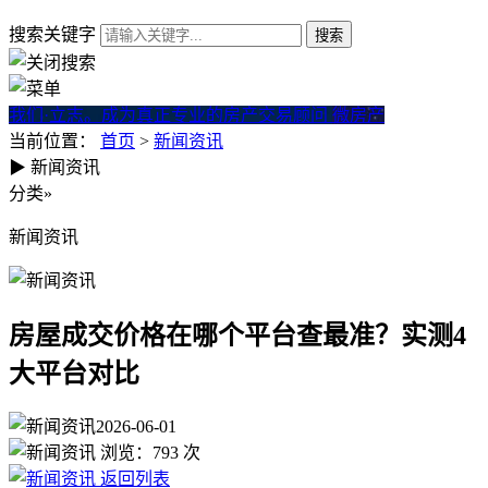
搜索关键字
我们·立志。成为真正专业的房产交易顾问
微房产
当前位置：
首页
>
新闻资讯
▶
新闻资讯
房屋成交价格在哪个平台查最准
分类
»
新闻资讯
房屋成交价格在哪个平台查最准？实测4
大平台对比
2026-06-01
浏览：
793
次
返回列表