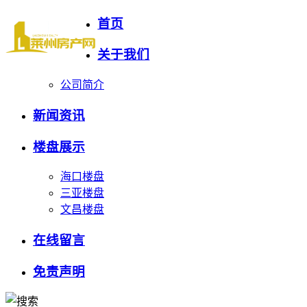
首页
关于我们
公司简介
新闻资讯
楼盘展示
海口楼盘
三亚楼盘
文昌楼盘
在线留言
免责声明