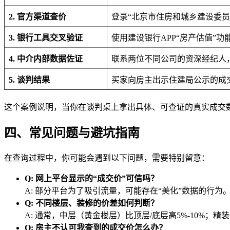
2. 官方渠道查价
登录“北京市住房和城乡建设委员
3. 银行工具交叉验证
使用建设银行APP“房产估值”
4. 中介内部数据佐证
联系两位不同公司的资深经纪人
5. 谈判结果
买家向房主出示住建局公示的成交
这个案例说明，当你在谈判桌上拿出具体、可查证的真实成交
四、常见问题与避坑指南
在查询过程中，你可能会遇到以下问题，需要特别留意：
Q: 网上平台显示的“成交价”可信吗？
A: 部分平台为了吸引流量，可能存在“美化”数据的
Q: 不同楼层、装修的价差如何判断？
A: 通常，中层（黄金楼层）比顶层/底层高5%-10%；
Q: 房主不认可我查到的成交价怎么办？