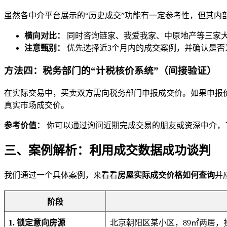
虽然各中介平台展示的“历史成交”功能有一定参考性，但其内
横向对比：
同时咨询链家、我爱我家、中原地产等三家大
注意甄别：
优先选择近3个月内的成交案例，并确认是否
方法四：税务部门的“计税核价系统”（间接验证）
在实际交易中，买卖双方需向税务部门申报成交价。如果申报价
真实市场成交价。
参考价值：
你可以通过询问近期完成交易的朋友或资深中介，了
三、案例解析：利用成交数据成功谈判
我们通过一个具体案例，来看看
房屋实际成交价格如何查询
并
阶段
1. 锁定意向房源
北京朝阳区某小区，89㎡两居，挂