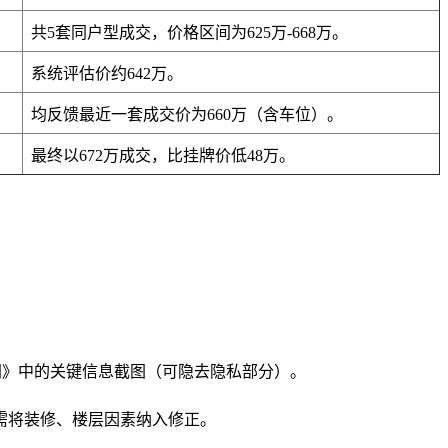
共5套同户型成交，价格区间为625万-668万。
系统评估价约642万。
均反馈最近一套成交价为660万（含车位）。
最终以672万成交，比挂牌价低48万。
同》中的关键信息截图（可隐去隐私部分）。
时，需将装修、楼层因素纳入修正。