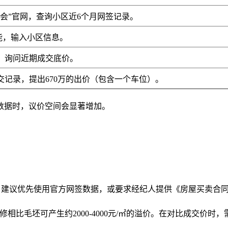
会”官网，查询小区近6个月网签记录。
功能，输入小区信息。
，询问近期成交底价。
记录，提出670万的出价（包含一个车位）。
数据时，议价空间会显著增加。
行为。建议优先使用官方网签数据，或要求经纪人提供《房屋买卖合
精装修相比毛坯可产生约2000-4000元/㎡的溢价。在对比成交价