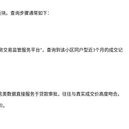
板块。查询步骤通常如下：
手房交易监管服务平台”，查询到该小区同户型近3个月的成交记
这类数据直接服务于贷款审批，往往与真实成交价高度吻合。
价。