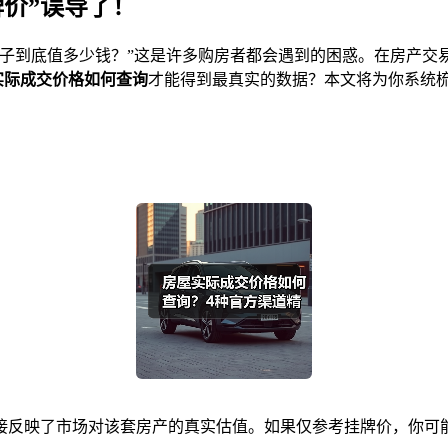
价”误导了！
套房子到底值多少钱？”这是许多购房者都会遇到的困惑。在房产交
实际成交价格如何查询
才能得到最真实的数据？本文将为你系统
接反映了市场对该套房产的真实估值。如果仅参考挂牌价，你可