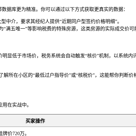
部数据库更为精准。你可以通过以下方式获取更真实的数据：
型中介，要求其经纪人提供“近期同户型签约价格明细”。
为“满五唯一”等影响税费的特殊房源，这类房源的实际成交价可
明显低于市场价，税务系统会自动触发“核价”机制，以系统内评
解所在小区的“最低过户指导价”或“核税价”，这能帮你判断价
应用在实战中。
买家操作
牌价720万。