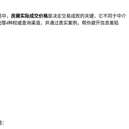
易中，
房屋实际成交价格
是决定交易成败的关键，它不同于中介
梳理4种权威查询渠道，并通过真实案例，帮你避开信息差陷
能：