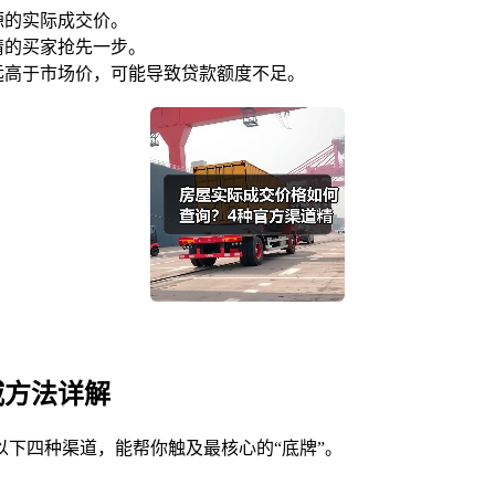
源的实际成交价。
情的买家抢先一步。
远高于市场价，可能导致贷款额度不足。
威方法详解
下四种渠道，能帮你触及最核心的“底牌”。