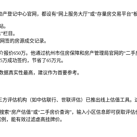
产登记中心官网，都设有“网上服务大厅”或“存量房交易平台”
站。
示”栏目。
网签的房源成交记录。
介报价650万。他通过杭州市住房保障和房产管理局官网的“二
5万成功签约，节省了65万元。
数据真实性最高，建议作为首要参考。
三方评估机构（如中估联行、世联评估）已推出线上估值工具。
中搜索“房产估值”或“二手房价查询”，输入小区信息即可获取评估
案例，能有效过滤虚高挂牌价。