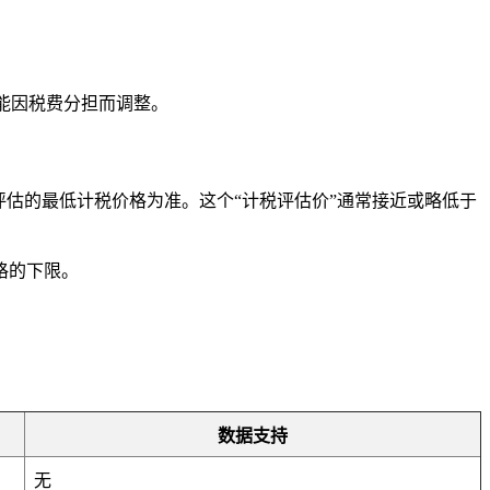
能因税费分担而调整。
估的最低计税价格为准。这个“计税评估价”通常接近或略低于
格的下限。
数据支持
无