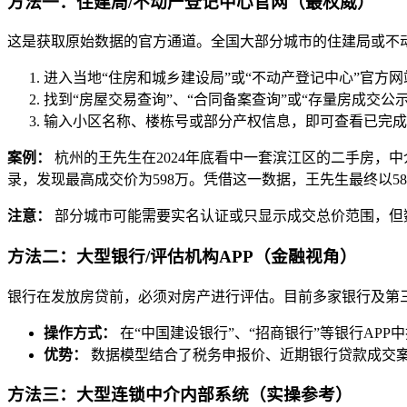
方法一：住建局/不动产登记中心官网（最权威）
这是获取原始数据的官方通道。全国大部分城市的住建局或不动
进入当地“住房和城乡建设局”或“不动产登记中心”官方网
找到“房屋交易查询”、“合同备案查询”或“存量房成交公
输入小区名称、楼栋号或部分产权信息，即可查看已完成
案例：
杭州的王先生在2024年底看中一套滨江区的二手房，中
录，发现最高成交价为598万。凭借这一数据，王先生最终以58
注意：
部分城市可能需要实名认证或只显示成交总价范围，但
方法二：大型银行/评估机构APP（金融视角）
银行在发放房贷前，必须对房产进行评估。目前多家银行及第
操作方式：
在“中国建设银行”、“招商银行”等银行APP
优势：
数据模型结合了税务申报价、近期银行贷款成交
方法三：大型连锁中介内部系统（实操参考）