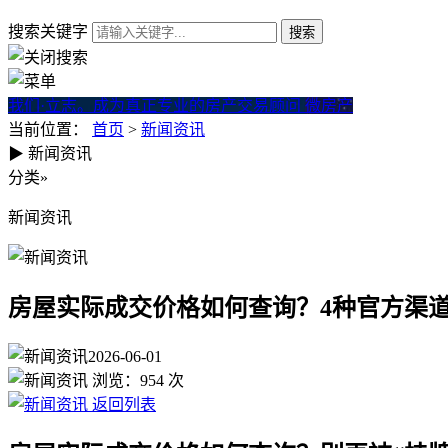
搜索关键字
我们·立志。成为真正专业的房产交易顾问
微房产
当前位置：
首页
>
新闻资讯
▶
新闻资讯
房屋实际成交价格如何查询？4
分类
»
新闻资讯
房屋实际成交价格如何查询？4种官方渠
2026-06-01
浏览：
954
次
返回列表