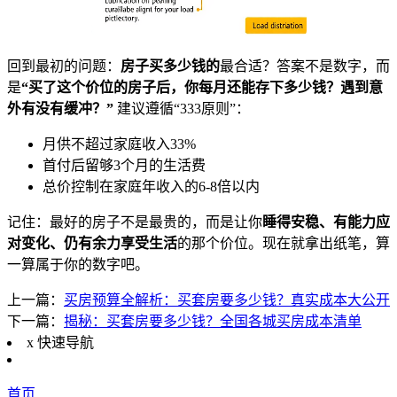
回到最初的问题：
房子买多少钱的
最合适？答案不是数字，而
是
“买了这个价位的房子后，你每月还能存下多少钱？遇到意
外有没有缓冲？”
建议遵循“333原则”：
月供不超过家庭收入33%
首付后留够3个月的生活费
总价控制在家庭年收入的6-8倍以内
记住：最好的房子不是最贵的，而是让你
睡得安稳、有能力应
对变化、仍有余力享受生活
的那个价位。现在就拿出纸笔，算
一算属于你的数字吧。
上一篇：
买房预算全解析：买套房要多少钱？真实成本大公开
下一篇：
揭秘：买套房要多少钱？全国各城买房成本清单
x
快速导航
首页