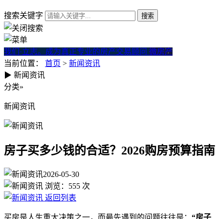
搜索关键字
我们·立志。成为真正专业的房产交易顾问
微房产
当前位置：
首页
>
新闻资讯
▶
新闻资讯
房子买多少钱的合适？2026购
分类
»
新闻资讯
房子买多少钱的合适？2026购房预算指南
2026-05-30
浏览：
555
次
返回列表
买房是人生重大决策之一，而最先遇到的问题往往是：
“房子