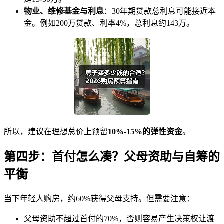
物业、维修基金与利息
：30年期贷款总利息可能接近本
金。例如200万贷款、利率4%，总利息约143万。
所以，建议在理想总价上预留
10%-15%的弹性资金
。
第四步：首付怎么凑？父母资助与自筹的
平衡
当下年轻人购房，约60%获得父母支持。但需要注意：
父母资助不超过首付的70%，否则容易产生决策权让渡