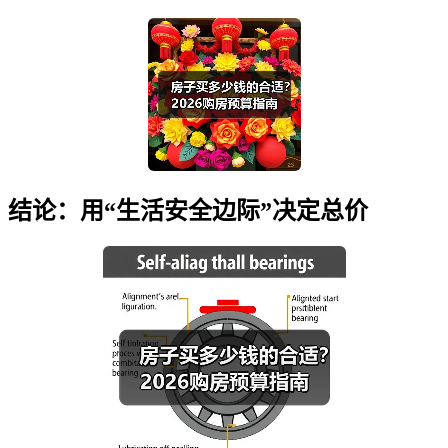
结论：用“生活安全边际”决定总价