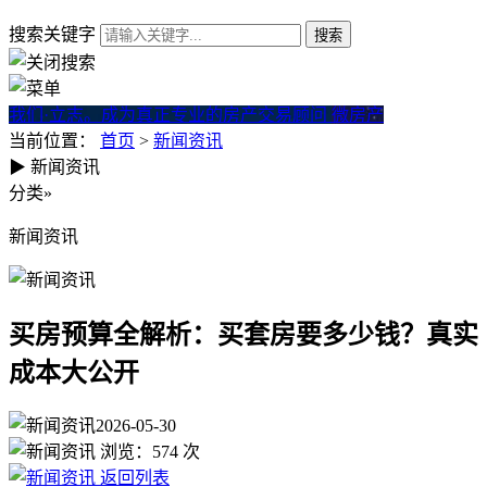
搜索关键字
我们·立志。成为真正专业的房产交易顾问
微房产
当前位置：
首页
>
新闻资讯
▶
新闻资讯
买房预算全解析：买套房要多
分类
»
新闻资讯
买房预算全解析：买套房要多少钱？真实
成本大公开
2026-05-30
浏览：
574
次
返回列表