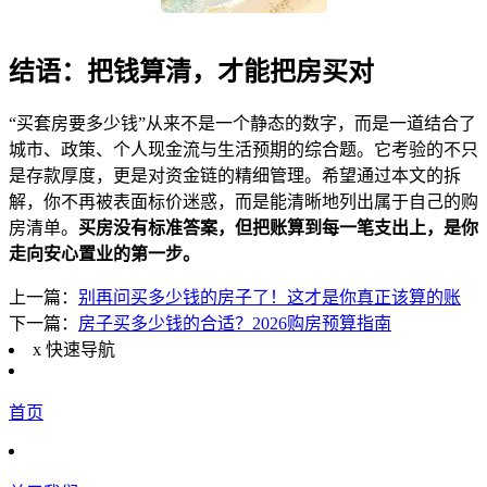
结语：把钱算清，才能把房买对
“买套房要多少钱”从来不是一个静态的数字，而是一道结合了
城市、政策、个人现金流与生活预期的综合题。它考验的不只
是存款厚度，更是对资金链的精细管理。希望通过本文的拆
解，你不再被表面标价迷惑，而是能清晰地列出属于自己的购
房清单。
买房没有标准答案，但把账算到每一笔支出上，是你
走向安心置业的第一步。
上一篇：
别再问买多少钱的房子了！这才是你真正该算的账
下一篇：
房子买多少钱的合适？2026购房预算指南
x
快速导航
首页