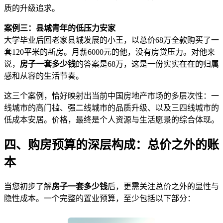
质的升级追求。
案例三：县城青年的低压力安家
大学毕业后回老家县城发展的小王，以总价68万全款购买了一
套120平米的新房。月薪6000元的他，没有房贷压力。对他来
说，
房子一套多少钱
的答案是68万，这是一份实实在在的归属
感和从容的生活节奏。
这三个案例，恰好映射出当前中国房地产市场的多层次性：一
线城市的高门槛、强二线城市的品质升级、以及三四线城市的
低成本安居。价格，最终是个人资源与生活愿景的综合体现。
四、购房预算的深层构成：总价之外的账
本
当您初步了解
房子一套多少钱
后，更需关注总价之外的显性与
隐性成本。一个完整的置业预算，至少包括以下部分：