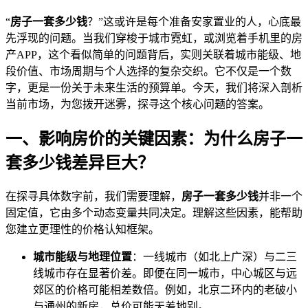
“
房子一套多少钱
？”这或许是每个准备安家置业的人，心底最
先浮现的问题。当我们穿梭于城市霓虹，或浏览着手机里的房
产APP，这个看似简单的问题背后，实则关联着城市能级、地
段价值、市场周期与个人选择的复杂交织。它不仅是一个数
字，更是一份关于未来生活的预算单。今天，我们将深入剖析
当前市场，为您拨开迷雾，探寻这个核心问题的答案。
一、影响房价的关键因素：为什么房子一
套多少钱差异巨大？
在探寻具体数字前，我们需要理解，
房子一套多少钱
并非一个
固定值，它由多个动态变量共同决定。理解这些因素，能帮助
您建立更理性的价格认知框架。
城市能级与地理位置
：一线城市（如北上广深）与二三
线城市存在显著价差。即便在同一城市，中心城区与远
郊区的价格可能相差数倍。例如，北京二环内的老破小
与通州的新房，总价可能天差地别。