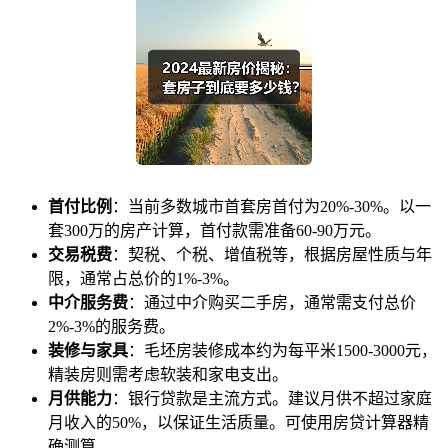
首付比例
：当前多数城市首套房首付为20%-30%。以一
套300万的房产计算，首付款需准备60-90万元。
交易税费
：契税、个税、增值税等，根据房屋性质与年
限，通常占总价的1%-3%。
中介服务费
：通过中介购买二手房，通常需支付总价
2%-3%的服务费。
装修与家具
：毛坯房装修成本约为每平米1500-3000元，
精装房则需考虑软装和家电支出。
月供能力
：银行贷款是主流方式。建议月供不超过家庭
月收入的50%，以保证生活质量。可使用房贷计算器精
确测算。