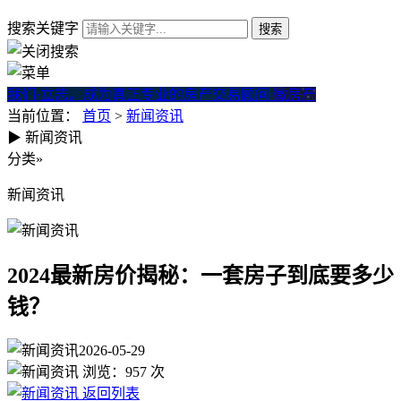
搜索关键字
我们·立志。成为真正专业的房产交易顾问
微房产
当前位置：
首页
>
新闻资讯
▶
新闻资讯
2024最新房价揭秘：一套房子
分类
»
新闻资讯
2024最新房价揭秘：一套房子到底要多少
钱？
2026-05-29
浏览：
957
次
返回列表