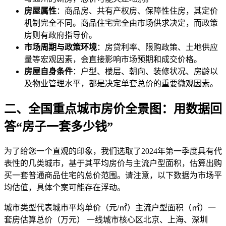
房屋属性
：商品房、共有产权房、保障性住房，其定价
机制完全不同。商品住宅完全由市场供求决定，而政策
房则有政府指导价。
市场周期与政策环境
：房贷利率、限购政策、土地供应
量等宏观因素，会直接影响市场预期和成交价格。
房屋自身条件
：户型、楼层、朝向、装修状况、房龄以
及物业管理水平，都是决定单套总价的重要微观因素。
二、全国重点城市房价全景图：用数据回
答“房子一套多少钱”
为了给您一个直观的印象，我们选取了2024年第一季度具有代
表性的几类城市，基于其平均房价与主流户型面积，估算出购
买一套普通商品住宅的总价范围。请注意，以下数据为市场平
均估值，具体个案可能存在浮动。
城市类型代表城市平均单价（元/㎡）主流户型面积（㎡）一
套房估算总价（万元） 一线城市核心区北京、上海、深圳