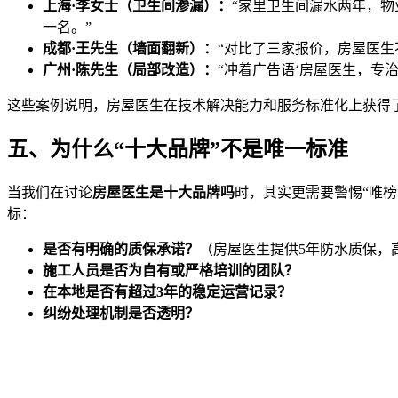
上海·李女士（卫生间渗漏）：
“家里卫生间漏水两年，
一名。”
成都·王先生（墙面翻新）：
“对比了三家报价，房屋医
广州·陈先生（局部改造）：
“冲着广告语‘房屋医生，专
这些案例说明，房屋医生在技术解决能力和服务标准化上获得
五、为什么“十大品牌”不是唯一标准
当我们在讨论
房屋医生是十大品牌吗
时，其实更需要警惕“唯
标：
是否有明确的质保承诺？
（房屋医生提供5年防水质保，
施工人员是否为自有或严格培训的团队？
在本地是否有超过3年的稳定运营记录？
纠纷处理机制是否透明？