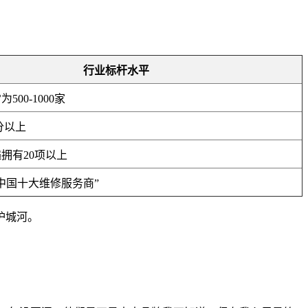
行业标杆水平
500-1000家
分以上
拥有20项以上
中国十大维修服务商”
护城河。