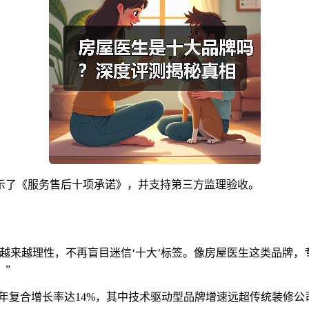
示了《服务售后十项承诺》，并支持第三方监理验收。
越来越理性，不再盲目迷信‘十大’标签。像房屋医生这类品牌
”
市场年复合增长率达14%，其中技术驱动型品牌增速远超传统装修