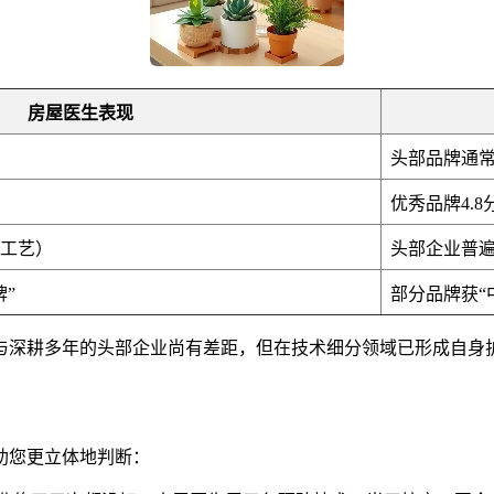
房屋医生表现
头部品牌通常为
优秀品牌4.8
水工艺）
头部企业普遍
牌”
部分品牌获“
与深耕多年的头部企业尚有差距，但在技术细分领域已形成自身
助您更立体地判断：