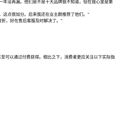
一年没再漏。他们是不是十大品牌我不知道，但在我心里是第
，这点很加分。后来我还在业主群推荐了他们。”
波折，好在售后客服及时解决了。”
，甚至可以通过付费获得。相比之下，消费者更应关注以下实际指