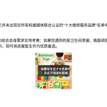
它并未出现在所有权威媒体联合认证的“十大维修服务品牌”名单
不如结合自身需求实地考察：如果您遇到的是卫生间渗漏、墙面顽
书，则可将房屋医生作为优质备选。
。