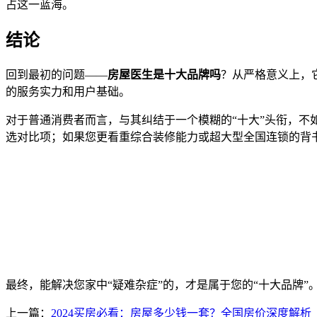
占这一蓝海。
结论
回到最初的问题——
房屋医生是十大品牌吗
？从严格意义上，
的服务实力和用户基础。
对于普通消费者而言，与其纠结于一个模糊的“十大”头衔，
选对比项；如果您更看重综合装修能力或超大型全国连锁的背
最终，能解决您家中“疑难杂症”的，才是属于您的“十大品牌”
上一篇：
2024买房必看：房屋多少钱一套？全国房价深度解析