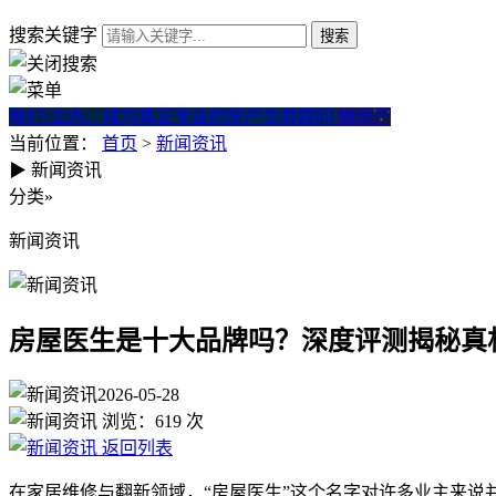
搜索关键字
我们·立志。成为真正专业的房产交易顾问
微房产
当前位置：
首页
>
新闻资讯
▶
新闻资讯
房屋医生是十大品牌吗？深度
分类
»
新闻资讯
房屋医生是十大品牌吗？深度评测揭秘真
2026-05-28
浏览：
619
次
返回列表
在家居维修与翻新领域，“房屋医生”这个名字对许多业主来说