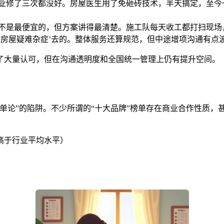
物业修了三次都没好。房屋医生用了免砸砖技术，半天搞定，至今
生不是最便宜的，但方案讲得最清楚。施工队每天收工都打扫现场
治房屋疑难杂症’去的。整体服务还算规范，但中途增项沟通有点
了大量认可，但在沟通透明度和全国统一管理上仍有提升空间。
榜单论”的陷阱。不少所谓的“十大品牌”榜单存在商业合作性质
高于行业平均水平）