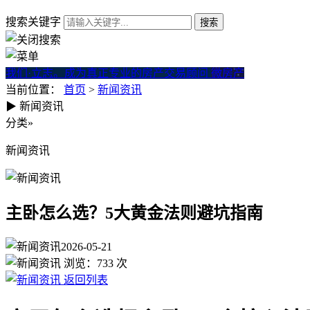
搜索关键字
我们·立志。成为真正专业的房产交易顾问
微房产
当前位置：
首页
>
新闻资讯
▶
新闻资讯
主卧怎么选？5大黄金法则避坑
分类
»
新闻资讯
主卧怎么选？5大黄金法则避坑指南
2026-05-21
浏览：
733
次
返回列表