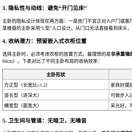
3. 隐私性与动线：避免“开门见床”
主卧的隐私设计体现在两方面：一是房门不宜正对入户门或客
某楼盘的主卧采用“L型”入口设计，从门口无法直接看到床头
4. 收纳潜力：预留嵌入式衣柜位置
选择主卧时，必须考虑衣柜的放置方式。最理想的是
非承重墙
60cm）。下表对比了不同主卧布局的收纳效率：
主卧形状
方正型（长宽比≤1.2）
家具好摆
竖长型（进深大）
可做步入
横宽型（面宽大）
采光好，
5. 卫生间与管道：无暗卫，无噪音