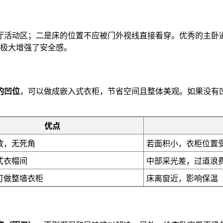
厅活动区；二是床的位置不应被门外视线直接看穿。优秀的主卧
，极大增强了安全感。
的凹位
，可以做成嵌入式衣柜，节省空间且整体美观。如果没有凹位，
优点
放，无死角
若面积小，衣柜位置
式衣帽间
中部采光差，过道浪
可做整墙衣柜
床离窗近，影响保温