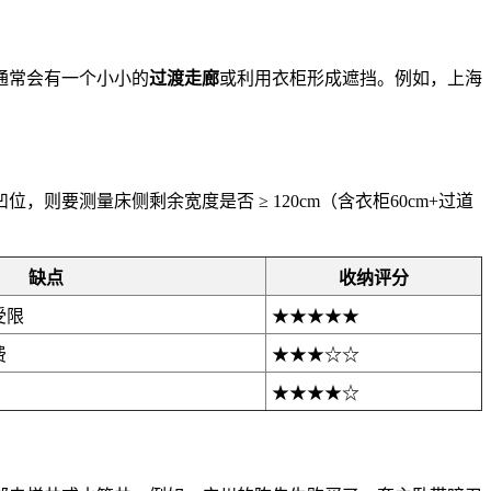
通常会有一个小小的
过渡走廊
或利用衣柜形成遮挡。例如，上海
则要测量床侧剩余宽度是否 ≥ 120cm（含衣柜60cm+过道
缺点
收纳评分
受限
★★★★★
费
★★★☆☆
★★★★☆