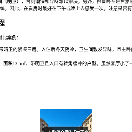
窗（明卫）
，否则潮湿和异味难以解决。另外，检查卧室是否紧
系统。因此，在看房时最好在下午或晚上去感受一次，注意是否
程
对比案例：
、带暗卫的紧凑三房。入住后冬天阴冷，卫生间散发异味，且主
、面积13.5㎡、带明卫且入口有转角缓冲的户型。虽然客厅小