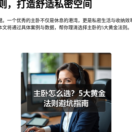
则，打造舒适私密空间
键。一个优秀的主卧不仅是休息的港湾，更是私密生活与收纳效
本文将通过具体案例与数据，帮你理清选择主卧的5大黄金法则。