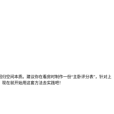
归空间本质。建议你在看房时制作一份“主卧评分表”，针对上
。现在就开始用这套方法去实践吧！