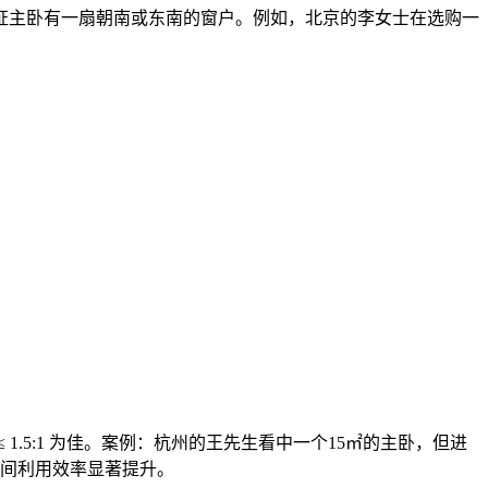
证主卧有一扇朝南或东南的窗户。例如，北京的李女士在选购一
.5:1 为佳。案例：杭州的王先生看中一个15㎡的主卧，但进
空间利用效率显著提升。