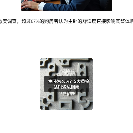
意度调查，超过67%的购房者认为主卧的舒适度直接影响其整体