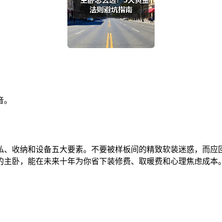
音。
私、收纳和设备五大要素。不要被样板间的精致软装迷惑，而应回
秀的主卧，能在未来十年为你省下装修费、取暖费和心理焦虑成本