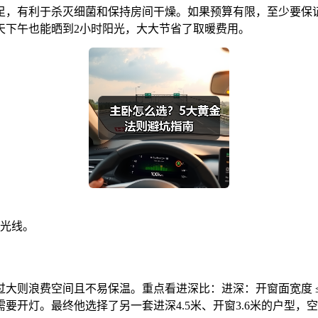
足，有利于杀灭细菌和保持房间干燥。如果预算有限，至少要保
天下午也能晒到2小时阳光，大大节省了取暖费用。
光线。
则浪费空间且不易保温。重点看进深比：进深：开窗面宽度 ≤ 1
要开灯。最终他选择了另一套进深4.5米、开窗3.6米的户型，