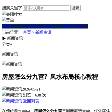
搜索关键字
我们·立志。成为真正专业的房产交易顾问
微房产
当前位置：
首页
>
新闻资讯
▶
新闻资讯
房屋怎么分九宫？风水布局核
分类
»
新闻资讯
房屋怎么分九宫？风水布局核心教程
2026-05-21
浏览：
638
次
返回列表
在传统风水学中，
房屋怎么分九宫
是判断宅运吉凶、优化居住