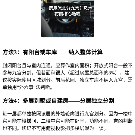
方法3：有阳台或车库——纳入整体计算
封闭阳台且与室内连通，应算作室内面积；开放式阳台一般不
参与九宫分割，但若面积很大（超过房屋总面积的8%），建
议按实际使用区域划分。前后花园、独立车库不纳入九宫，需
单独用“外六事”法判断。
方法4：多层别墅或自建房——分层独立分割
每一层都单独按照该层的外墙轮廓进行九宫划分。因为一楼中
宫可能在楼梯间，二楼中宫可能在卧室，功能不同，吉凶判断
也不同。切记不可用俯视投影把多楼层混为一谈。