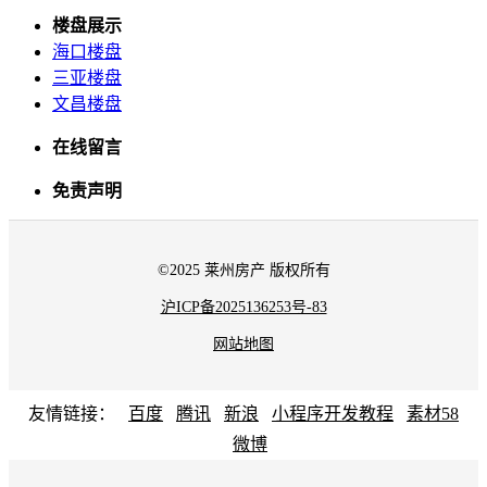
楼盘展示
海口楼盘
三亚楼盘
文昌楼盘
在线留言
免责声明
©2025 莱州房产 版权所有
沪ICP备2025136253号-83
网站地图
友情链接：
百度
腾讯
新浪
小程序开发教程
素材58
微博