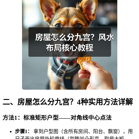
二、房屋怎么分九宫？4种实用方法详解
方法1：标准矩形户型——对角线中心点法
步骤1：
拿到户型图（含所有房间、阳台、飘窗），用
尺子画出房屋外轮廓线（忽略凹凸形变，取最大矩