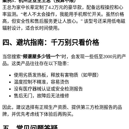
案例3：杭州企业主王总（预算不限）
王总为家中长辈定制了4.2万元的豪华款，配备远程操控和心
率监测。“老人不太会操作，我能用手机帮忙开关。虽然价格
高，但安全性和售后服务更让人放心。” 该型号还采用低电磁
辐射设计，适合长时间使用。
四、避坑指南：千万别只看价格
当您搜索“
频谱屋多少钱一个
”时，会发现一些低至2000元的产
品。这类产品往往存在以下隐患：
使用劣质发热板，释放有害物质（如甲醛）
温度控制不精准，容易烫伤
没有医疗器械认证或安全检测报告
售后无门，故障后无法维修
因此，建议选择有正规生产资质、提供第三方检测报告的品
牌，并优先考虑线下体验后再购买。
五、常见问题答疑