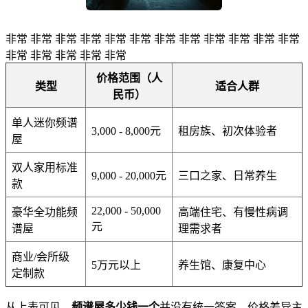
非常 非常 非常 非常 非常 非常 非常 非常 非常 非常 非常 非常
非常 非常 非常 非常 非常
价格范围（人
类型
适合人群
民币）
单人迷你频谱
3,000 - 8,000元
租房族、初次体验者
屋
双人家用标准
9,000 - 20,000元
三口之家、日常养生
款
22,000 - 50,000
豪华全功能频
高端住宅、有慢性病调
元
谱屋
理需求者
商业/会所级
5万元以上
养生馆、康复中心
定制款
从上表可见，
频谱屋多少钱一个
并没有统一答案，价格差异主