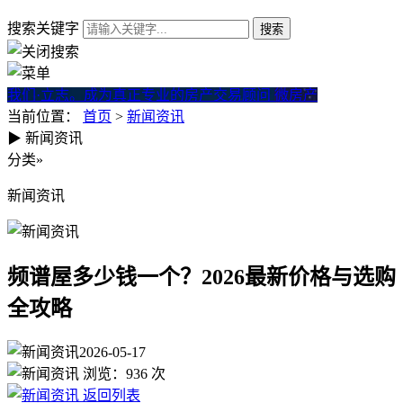
搜索关键字
我们·立志。成为真正专业的房产交易顾问
微房产
当前位置：
首页
>
新闻资讯
▶
新闻资讯
频谱屋多少钱一个？2026最新
分类
»
新闻资讯
频谱屋多少钱一个？2026最新价格与选购
全攻略
2026-05-17
浏览：
936
次
返回列表