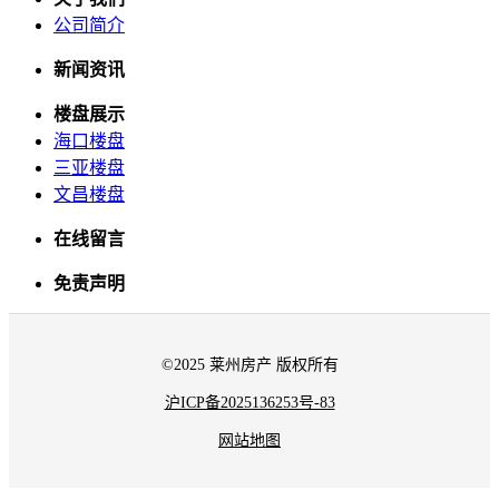
公司简介
新闻资讯
楼盘展示
海口楼盘
三亚楼盘
文昌楼盘
在线留言
免责声明
©2025 莱州房产 版权所有
沪ICP备2025136253号-83
网站地图