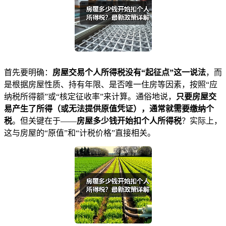
首先要明确：
房屋交易个人所得税没有“起征点”这一说法
，而
是根据房屋性质、持有年限、是否唯一住房等因素，按照“应
纳税所得额”或“核定征收率”来计算。通俗地说，
只要房屋交
易产生了所得（或无法提供原值凭证），通常就需要缴纳个
税
。但关键在于——
房屋多少钱开始扣个人所得税
？实际上，
这与房屋的“原值”和“计税价格”直接相关。