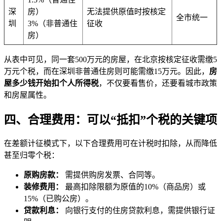
深
房）
无法提供原值时按核定
全市统一
圳
3%（非普通住
征收
房）
从表中可见，同一套500万元的房屋，在北京按核定征收需缴5
万元个税，而在深圳非普通住房则可能需缴15万元。因此，
房
屋多少钱开始扣个人所得税
，不仅要看售价，还要看城市政策
和房屋属性。
四、合理费用：可以“抵扣”个税的关键项
在差额计征模式下，以下合理费用可在计税时扣除，从而降低
甚至归零个税：
原购房款：
需提供购房发票、合同等。
装修费用：
最高扣除限额为原值的10%（商品房）或
15%（已购公房）。
贷款利息：
向银行支付的住房贷款利息，需提供银行证