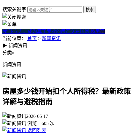
搜索关键字
我们·立志。成为真正专业的房产交易顾问
微房产
当前位置：
首页
>
新闻资讯
▶
新闻资讯
房屋多少钱开始扣个人所得税
分类
»
新闻资讯
房屋多少钱开始扣个人所得税？最新政策
详解与避税指南
2026-05-17
浏览：
605
次
返回列表