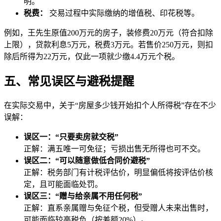
明。
税费：
交易过程中实际缴纳的增值税、印花税等。
例如，王先生原值200万元的房子，装修费20万元（符合扣除
上限），贷款利息5万元，税费3万元。若售价250万元，则扣
除后所得为22万元，仅此一项就少缴4.4万元个税。
五、常见误区与避税提醒
在实际交易中，关于“房屋多少钱开始扣个人所得税”存在不少
误解：
误区一：“只要卖房就交税”
正解：满五唯一可免征；亏损出售无所得也可不交。
误区二：“可以随意做低合同价避税”
正解：税务部门有计税评估价，明显偏低将按评估价核
定，且可能面临处罚。
误区三：“赠与给亲属不用任何税”
正解：直系亲属赠与免征个税，但受赠人未来出售时，
可能面临较高税负（按差额20%）。