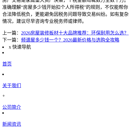
房产交易是家庭重大资产决策，个税金额动辄数万至数十万。
准确理解“房屋多少钱开始扣个人所得税”的规则，不仅能帮你
合法降低税负，更能避免因税务问题导致交易纠纷。如有复杂
情况，建议尽早咨询专业税务师或律师。
上一篇：
2026房屋装修板材十大品牌推荐：环保耐用怎么选？
下一篇：
频谱屋多少钱一个？2026最新价格与选购全攻略
x
快速导航
首页
关于我们
+
公司简介
新闻资讯