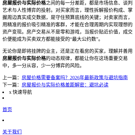
房屋报价与实际价格
之间的每一分差距，都是市场信息、谈判
艺术与人性博弈的投射。对买家而言，理性拆解报价构成、掌
握周边真实成交数据，是守住预算底线的关键；对卖家而言，
用精准的报价吸引精准的客群，才能在合理周期内实现理想的
资产变现。房产交易从不是零和游戏，当报价贴近价值，成交
价便能成为买卖双方都能接受的“最大公约数”。
无论你是即将挂牌的业主，还是正在看房的买家，理解并善用
房屋报价与实际价格
的动态规律，都能让你在这场重要交易
中，多一分从容，少一分博弈的风险。
上一篇：
房屋价格需要备案吗？2026年最新政策与避坑指南
下一篇：
房屋报价与实际价格差距解密：避坑必读
x
快速导航
首页
关于我们