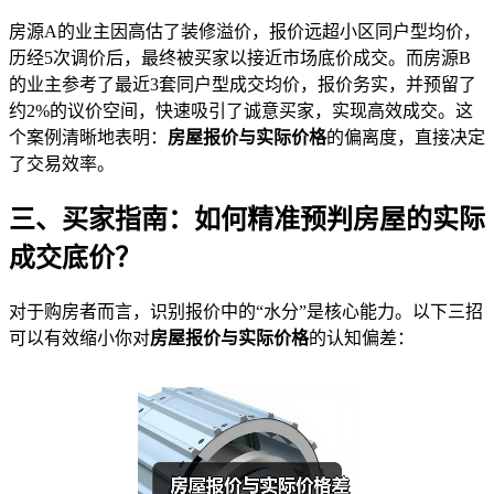
房源A的业主因高估了装修溢价，报价远超小区同户型均价，
历经5次调价后，最终被买家以接近市场底价成交。而房源B
的业主参考了最近3套同户型成交均价，报价务实，并预留了
约2%的议价空间，快速吸引了诚意买家，实现高效成交。这
个案例清晰地表明：
房屋报价与实际价格
的偏离度，直接决定
了交易效率。
三、买家指南：如何精准预判房屋的实际
成交底价？
对于购房者而言，识别报价中的“水分”是核心能力。以下三招
可以有效缩小你对
房屋报价与实际价格
的认知偏差：