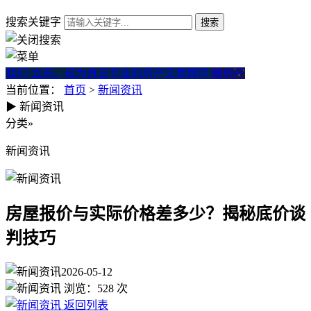
搜索关键字
我们·立志。成为真正专业的房产交易顾问
微房产
当前位置：
首页
>
新闻资讯
▶
新闻资讯
房屋报价与实际价格差多少？
分类
»
新闻资讯
房屋报价与实际价格差多少？揭秘底价谈
判技巧
2026-05-12
浏览：
528
次
返回列表