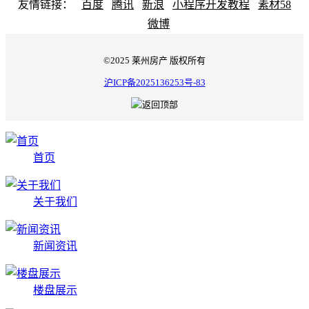
友情链接：
百度
腾讯
新浪
小程序开发教程
素材58
微博
©2025 莱州房产 版权所有
沪ICP备2025136253号-83
首页
关于我们
新闻资讯
楼盘展示