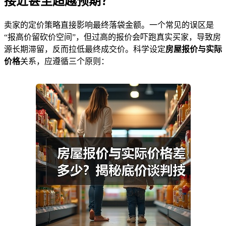
接近甚至超越预期？
卖家的定价策略直接影响最终落袋金额。一个常见的误区是
“报高价留砍价空间”，但过高的报价会吓跑真实买家，导致房
源长期滞留，反而拉低最终成交价。科学设定
房屋报价与实际
价格
关系，应遵循三个原则：