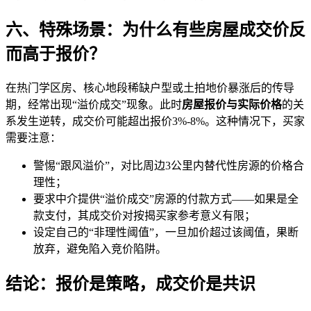
六、特殊场景：为什么有些房屋成交价反
而高于报价？
在热门学区房、核心地段稀缺户型或土拍地价暴涨后的传导
期，经常出现“溢价成交”现象。此时
房屋报价与实际价格
的关
系发生逆转，成交价可能超出报价3%-8%。这种情况下，买家
需要注意：
警惕“跟风溢价”，对比周边3公里内替代性房源的价格合
理性；
要求中介提供“溢价成交”房源的付款方式——如果是全
款支付，其成交价对按揭买家参考意义有限；
设定自己的“非理性阈值”，一旦加价超过该阈值，果断
放弃，避免陷入竞价陷阱。
结论：报价是策略，成交价是共识