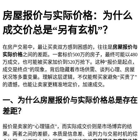
房屋报价与实际价格：为什么
成交价总是“另有玄机”？
在房产交易中，最让买卖双方感到困惑的，往往是
房屋报价与
实际价格
之间的差距。一套标价500万的房子，最终可能以480
万成交，也可能被买家加价到520万抢下。这种“报价是起点，
成交是终点”的现象，背后隐藏着市场供需、谈判心理、房屋
状况等多重变量。理解这层逻辑，不仅能帮买家避免“买贵了”
的遗憾，也能让卖家更精准地定价，加速成交。
一、为什么房屋报价与实际价格总是存在
差距？
报价是卖家的“心理锚点”，而实际成交价则是市场博弈的结
果。两者之间的差额，本质是信息差、谈判力与交易时机的综