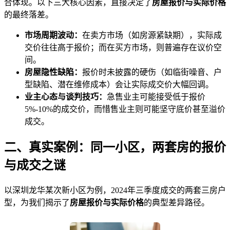
合体现。以下三大核心因素，直接决定了
房屋报价与实际价格
的最终落差。
市场周期波动：
在卖方市场（如房源紧缺期），实际成
交价往往高于报价；而在买方市场，则普遍存在议价空
间。
房屋隐性缺陷：
报价时未披露的硬伤（如临街噪音、户
型缺陷、潜在维修成本）会让实际成交价大幅回调。
业主心态与谈判技巧：
急售业主可能接受低于报价
5%-10%的成交价，而惜售业主则可能坚守底价甚至溢价
成交。
二、真实案例：同一小区，两套房的报价
与成交之谜
以深圳龙华某次新小区为例，2024年三季度成交的两套三房户
型，为我们揭示了
房屋报价与实际价格
的典型差异路径。