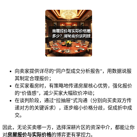
向卖家提供详尽的“同户型成交分析报告”，用数据说服
其制定合理报价；
在买家看房时，有策略地传递房屋核心优势，强化报价
的“价值感”，减少买家大幅砍价冲动；
在谈判阶段，通过“拉抽屉”式沟通（分别向买卖双方传
递对方的关键诉求），逐步缩小价格分歧，促成折中成
交。
因此，无论买卖哪一方，选择深耕片区的资深中介，都能让你
对
房屋报价与实际价格
的博弈更有掌控力。