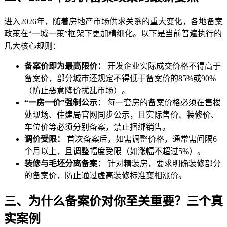
进入2026年，随着房地产市场供求关系的重大变化，各地备案
政策在“一城一策”框架下更加精细化。以下是当前普遍执行的
几大核心规则：
备案价即为最高限价：
开发企业实际成交价格不得高于
备案价，部分城市还规定不得低于备案价的85%或90%
（防止恶意降价扰乱市场）。
“一房一价”强制公示：
每一套房的备案价格必须在售楼
处现场、住建局官网同步公示，且实际售价、装修价、
车位价等必须分别备案，禁止捆绑销售。
调价受限：
首次备案后，如需调整价格，通常需间隔6
个月以上，且调整幅度受限（如涨幅不超过5%）。
装修与毛坯分离备案：
针对精装房，要求明确装修部分
的备案价，防止通过虚高装修标准变相涨价。
三、为什么备案价对你至关重要？三个真
实案例