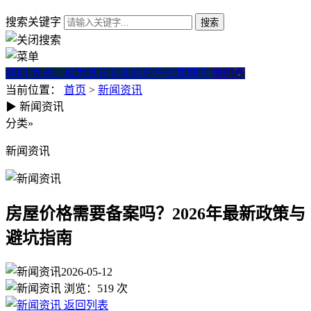
搜索关键字
我们·立志。成为真正专业的房产交易顾问
微房产
当前位置：
首页
>
新闻资讯
▶
新闻资讯
房屋价格需要备案吗？2026年
分类
»
新闻资讯
房屋价格需要备案吗？2026年最新政策与
避坑指南
2026-05-12
浏览：
519
次
返回列表