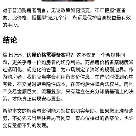
对于普通购房者而言，无论政策如何演变，牢牢把握“查备
案、比价格、拒捆绑”这九个字，永远是保护自身权益最有效
的手段。
结论
综上所述，
房屋价格需要备案吗？
这不仅是一个合规性问
题，更关乎每一位购房者的切身利益。商品房价格备案制度通
过透明化、规范化的管理，为市场划定了清晰的规则边界。作
为购房者，我们应当学会利用备案价信息，在选房时做到心中
有数，在交易时避免隐性成本，在签约后保障合法权益。房地
产交易金额巨大、流程复杂，只有建立在充分知情基础上的决
策，才能真正实现安心置业。
希望本文的解读与案例能为您提供切实帮助。如果您正准备购
房，不妨先去当地住建局官网查一查心仪楼盘的备案价，也许
会有意想不到的发现。