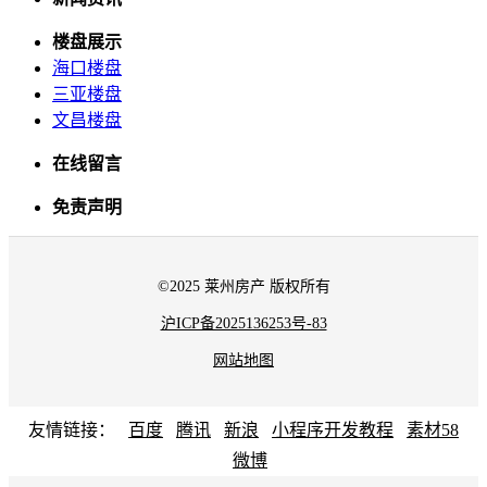
楼盘展示
海口楼盘
三亚楼盘
文昌楼盘
在线留言
免责声明
©2025 莱州房产 版权所有
沪ICP备2025136253号-83
网站地图
友情链接：
百度
腾讯
新浪
小程序开发教程
素材58
微博