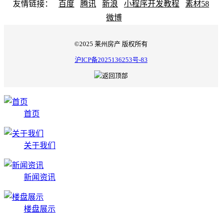
友情链接：
百度
腾讯
新浪
小程序开发教程
素材58
微博
©2025 莱州房产 版权所有
沪ICP备2025136253号-83
首页
关于我们
新闻资讯
楼盘展示