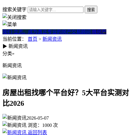
搜索关键字
我们·立志。成为真正专业的房产交易顾问
微房产
当前位置：
首页
>
新闻资讯
▶
新闻资讯
房屋出租找哪个平台好？5大平台
分类
»
新闻资讯
房屋出租找哪个平台好？5大平台实测对
比2026
2026-05-07
浏览：
1000
次
返回列表