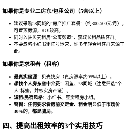
如果你是专业二房东/包租公司（5套以上）
建议采购58同城的“房产推广套餐”（约300-500元/月），
可置顶房源，ROI较高。
同时入驻贝壳租房“公寓频道”，获取长租品质客群。
不要忽略小红书矩阵号运营，许多年轻合租客群来源于
此。
如果你是求租者（租客）
最真实房源
：贝壳找房（真房源率约95%以上）。
想找个人房东省中介费
：闲鱼、58同城（注意筛选“个
人”标签，并核实房产证）。
短租/民宿风格
：小红书、豆瓣租房小组。
警惕：任何要求看房前交定金、租金明显低于市场价
30%的，都是骗局。
四、提高出租效率的3个实用技巧