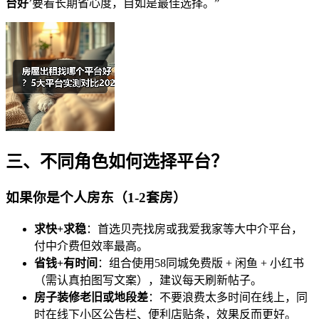
台好
’要看长期省心度，自如是最佳选择。”
三、不同角色如何选择平台？
如果你是个人房东（1-2套房）
求快+求稳
：首选贝壳找房或我爱我家等大中介平台，
付中介费但效率最高。
省钱+有时间
：组合使用58同城免费版 + 闲鱼 + 小红书
（需认真拍图写文案），建议每天刷新帖子。
房子装修老旧或地段差
：不要浪费太多时间在线上，同
时在线下小区公告栏、便利店贴条，效果反而更好。