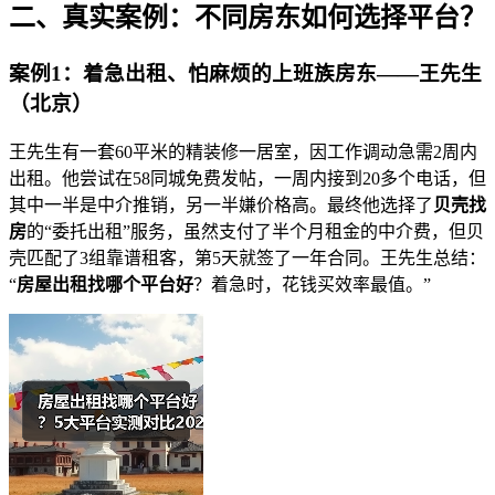
二、真实案例：不同房东如何选择平台？
案例1：着急出租、怕麻烦的上班族房东——王先生
（北京）
王先生有一套60平米的精装修一居室，因工作调动急需2周内
出租。他尝试在58同城免费发帖，一周内接到20多个电话，但
其中一半是中介推销，另一半嫌价格高。最终他选择了
贝壳找
房
的“委托出租”服务，虽然支付了半个月租金的中介费，但贝
壳匹配了3组靠谱租客，第5天就签了一年合同。王先生总结：
“
房屋出租找哪个平台好
？着急时，花钱买效率最值。”