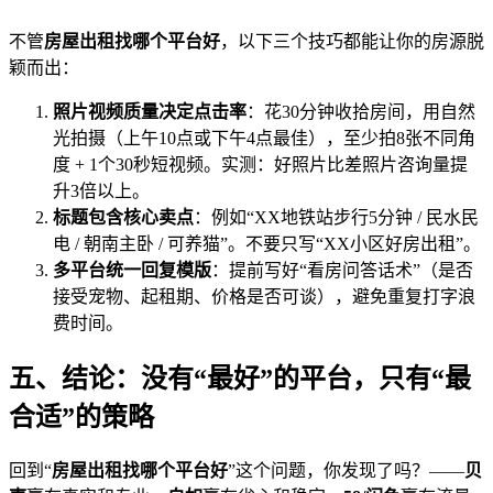
不管
房屋出租找哪个平台好
，以下三个技巧都能让你的房源脱
颖而出：
照片视频质量决定点击率
：花30分钟收拾房间，用自然
光拍摄（上午10点或下午4点最佳），至少拍8张不同角
度 + 1个30秒短视频。实测：好照片比差照片咨询量提
升3倍以上。
标题包含核心卖点
：例如“XX地铁站步行5分钟 / 民水民
电 / 朝南主卧 / 可养猫”。不要只写“XX小区好房出租”。
多平台统一回复模版
：提前写好“看房问答话术”（是否
接受宠物、起租期、价格是否可谈），避免重复打字浪
费时间。
五、结论：没有“最好”的平台，只有“最
合适”的策略
回到“
房屋出租找哪个平台好
”这个问题，你发现了吗？——
贝