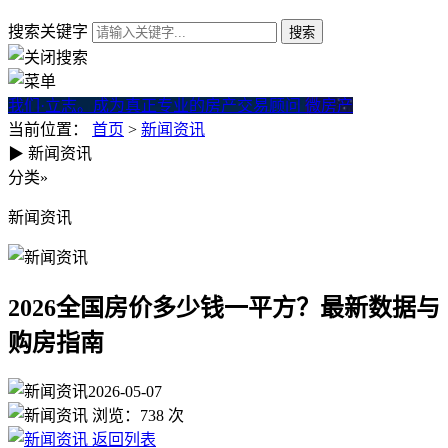
搜索关键字
我们·立志。成为真正专业的房产交易顾问
微房产
当前位置：
首页
>
新闻资讯
▶
新闻资讯
2026全国房价多少钱一平方？
分类
»
新闻资讯
2026全国房价多少钱一平方？最新数据与
购房指南
2026-05-07
浏览：
738
次
返回列表