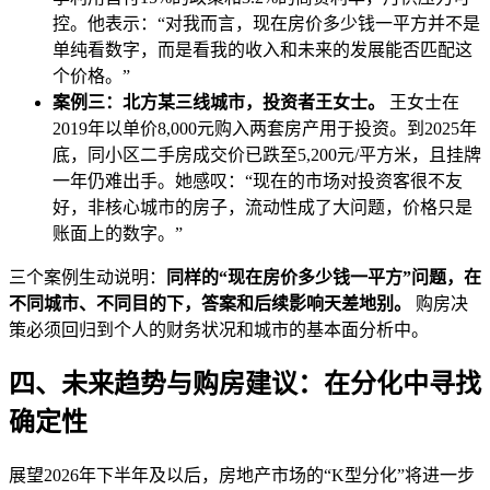
控。他表示：“对我而言，现在房价多少钱一平方并不是
单纯看数字，而是看我的收入和未来的发展能否匹配这
个价格。”
案例三：北方某三线城市，投资者王女士。
王女士在
2019年以单价8,000元购入两套房产用于投资。到2025年
底，同小区二手房成交价已跌至5,200元/平方米，且挂牌
一年仍难出手。她感叹：“现在的市场对投资客很不友
好，非核心城市的房子，流动性成了大问题，价格只是
账面上的数字。”
三个案例生动说明：
同样的“现在房价多少钱一平方”问题，在
不同城市、不同目的下，答案和后续影响天差地别。
购房决
策必须回归到个人的财务状况和城市的基本面分析中。
四、未来趋势与购房建议：在分化中寻找
确定性
展望2026年下半年及以后，房地产市场的“K型分化”将进一步