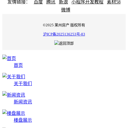
友情链接：
百度
腾讯
新浪
小程序开发教程
素材58
微博
©2025 莱州房产 版权所有
沪ICP备2025136253号-83
首页
关于我们
新闻资讯
楼盘展示