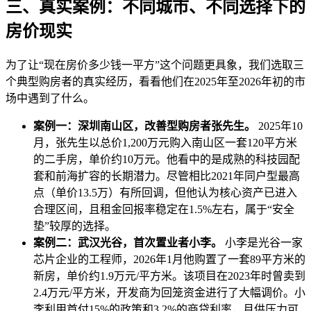
三、真实案例：不同城市、不同选择下的
房价现实
为了让“现在房价多少钱一平方”这个问题更具象，我们选取三
个典型购房者的真实经历，看看他们在2025年至2026年初的市
场中遇到了什么。
案例一：深圳南山区，改善型购房者张先生。
2025年10
月，张先生以总价1,200万元购入南山区一套120平方米
的二手房，单价约10万元。他看中的是成熟的科技园配
套和前海扩容的长期潜力。尽管相比2021年同户型最高
点（单价13.5万）有所回调，但他认为核心资产已进入
合理区间，且租金回报率稳定在1.5%左右，属于“安全
垫”较厚的选择。
案例二：武汉光谷，首次置业者小李。
小李是光谷一家
芯片企业的工程师，2026年1月他购置了一套89平方米的
新房，单价约1.9万元/平方米。该项目在2023年时曾卖到
2.4万元/平方米，开发商为回笼资金进行了大幅调价。小
李利用首付15%的政策和3.2%的商贷利率，月供压力可