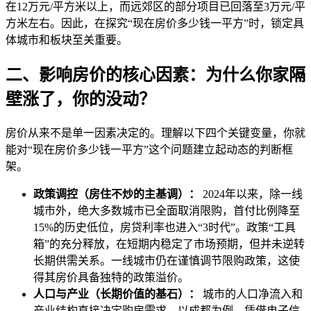
在12万元/平方米以上，而远郊区的部分项目已回落至3万元/平
方米左右。因此，在探究“现在房价多少钱一平方”时，锁定具
体城市和板块至关重要。
二、影响房价的核心因素：为什么你家隔
壁涨了，你的没动？
房价从来不是单一因素决定的。理解以下四个关键变量，你就
能对“现在房价多少钱一平方”这个问题建立起动态的判断框
架。
政策调控（房住不炒的主基调）：
2024年以来，除一线
城市外，绝大多数城市已全面取消限购，首付比例降至
15%的历史低位，房贷利率也进入“3时代”。政策“工具
箱”的充分释放，在短期内稳定了市场预期，但并未逆转
长期供需关系。一线城市仍在谨慎调节限购政策，这使
得其房价具备独特的政策溢价。
人口与产业（长期价值的基石）：
城市的人口净流入和
产业结构直接决定购房需求。以成都为例，凭借电子信