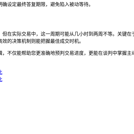
明确设定最终答复期限，避免陷入被动等待。
天，但在实际交易中，这一周期可能从几小时到两周不等。关键在
高效的决策机制则能把握最佳成交时机。
辑，不仅能帮助您更准确地预判交易进度，更能在谈判中掌握主
比
比