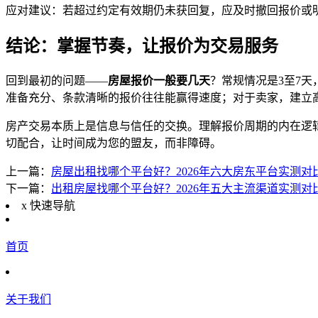
应对建议：若超过约定有效期仍未获回复，应及时撤回报价或
结论：掌握节奏，让报价为交易服务
回到最初的问题——
房屋报价一般要几天
？常规情况是3至7
准备充分、条款清晰的报价往往能赢得速度；对于卖家，建立
房产交易本质上是信息与信任的交换。理解报价周期的内在逻
切配合，让时间成为您的盟友，而非障碍。
上一篇：
房屋出租找哪个平台好？2026年六大房东平台实测对
下一篇：
出租房屋找哪个平台好？2026年五大主流渠道实测对
x
快速导航
首页
关于我们