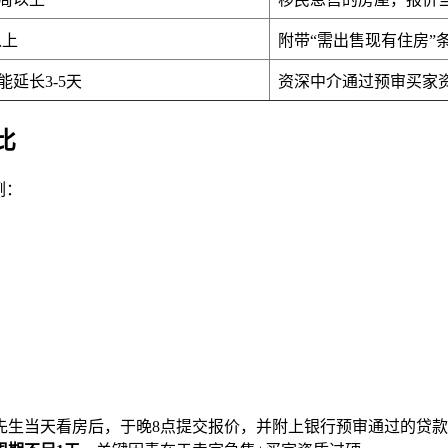
以上
附带“需出售现有住房”
延长3-5天
资深中介通过预审买家
比
例：
家陈先生当天看房后，于晚8点提交报价，并附上银行预审通过的贷