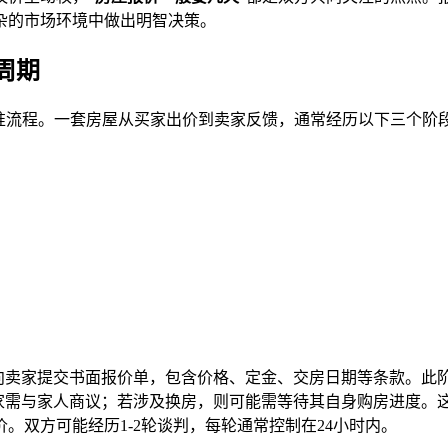
杂的市场环境中做出明智决策。
周期
准流程。一套房屋从买家出价到卖家反馈，通常经历以下三个阶
向卖家提交书面报价单，包含价格、定金、交房日期等条款。此
家需与家人商议；若涉及换房，则可能需等待其自身购房进度。
。双方可能经历1-2轮谈判，每轮通常控制在24小时内。