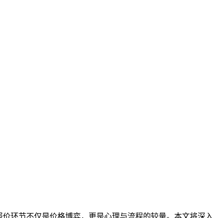
报价环节不仅是价格博弈，更是心理与流程的较量。本文将深入