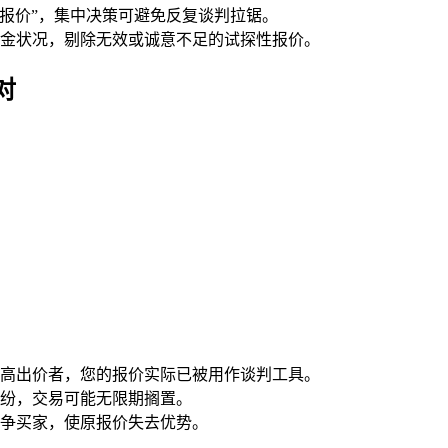
有报价”，集中决策可避免反复谈判拉锯。
金状况，剔除无效或诚意不足的试探性报价。
对
高出价者，您的报价实际已被用作谈判工具。
纷，交易可能无限期搁置。
争买家，使原报价失去优势。