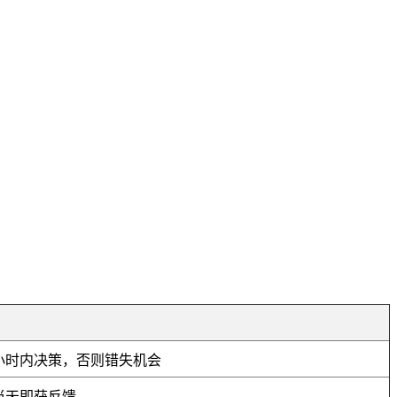
小时内决策，否则错失机会
当天即获反馈