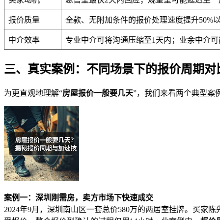
报价质量
全款、无附加条件的报价处理速度提升50%
中介效率
专业中介可将沟通压缩至1天内；业余中介可能
三、真实案例：不同场景下的报价周期对
为更直观地理解“
房屋报价一般要几天
”，我们来看两个典型案
案例一：深圳刚需房，卖方市场下快速成交
2024年9月，深圳南山区一套总价580万的两居室挂牌。买