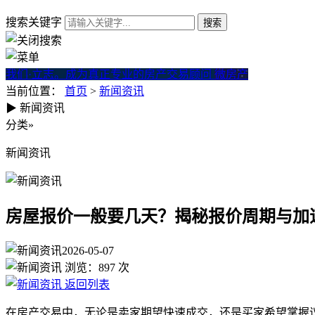
搜索关键字
我们·立志。成为真正专业的房产交易顾问
微房产
当前位置：
首页
>
新闻资讯
▶
新闻资讯
房屋报价一般要几天？揭秘报
分类
»
新闻资讯
房屋报价一般要几天？揭秘报价周期与加
2026-05-07
浏览：
897
次
返回列表
在房产交易中，无论是卖家期望快速成交，还是买家希望掌握