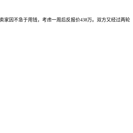
件。卖家因不急于用钱，考虑一周后反报价438万。双方又经过两轮