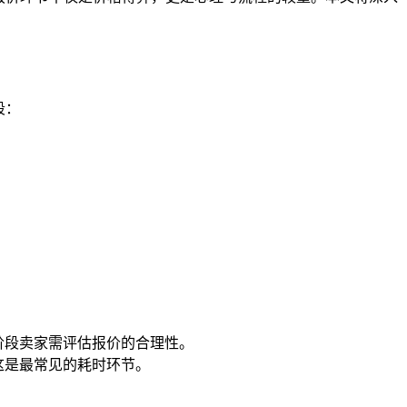
段：
阶段卖家需评估报价的合理性。
这是最常见的耗时环节。