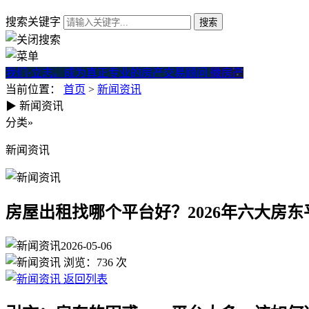
搜索关键字
我们·立志。成为真正专业的房产交易顾问
微房产
当前位置：
首页
>
新闻资讯
▶
新闻资讯
房屋出租找哪个平台好？202
分类
»
新闻资讯
房屋出租找哪个平台好？2026年六大房
2026-05-06
浏览：
736
次
返回列表