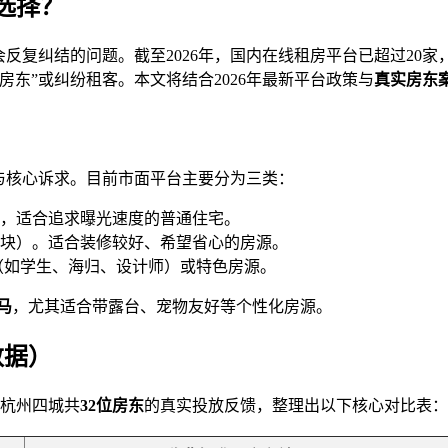
选择？
会反复纠结的问题。截至2026年，国内在线租房平台已超过20
东”或纠纷租客。本文将结合2026年最新平台政策与
真实房东
与核心诉求。目前市面平台主要分为三类：
大，适合追求曝光速度的普通住宅。
块）。适合装修较好、希望省心的房源。
（如学生、海归、设计师）或特色房源。
马
，尤其适合带露台、宠物友好等个性化房源。
数据）
、杭州四城共
32位房东
的真实投放反馈，整理出以下核心对比表：