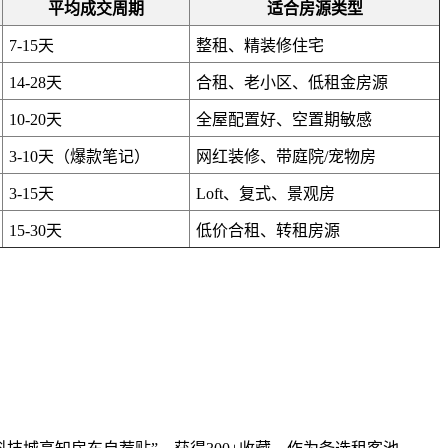
平均成交周期
适合房源类型
7-15天
整租、精装修住宅
14-28天
合租、老小区、低租金房源
10-20天
全屋配置好、空置期敏感
3-10天（爆款笔记）
网红装修、带庭院/宠物房
3-15天
Loft、复式、景观房
15-30天
低价合租、转租房源