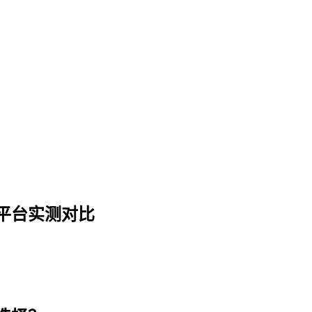
6年六大房东平台实测对比
东平台实测对比