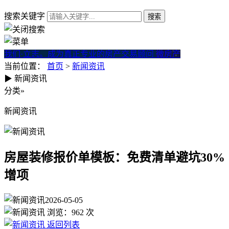
搜索关键字
我们·立志。成为真正专业的房产交易顾问
微房产
当前位置：
首页
>
新闻资讯
▶
新闻资讯
房屋装修报价单模板：免费清单
分类
»
新闻资讯
房屋装修报价单模板：免费清单避坑30%
增项
2026-05-05
浏览：
962
次
返回列表