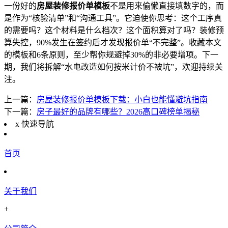
一份好的
房屋装修报价单模板
不是用来偷懒直接填数字的，而
是作为“核验清单”和“沟通工具”。它迫使你思考：这个工序真
的需要吗？这个材料是什么档次？这个面积算对了吗？装修预
算失控，90%发生在签约后才发现报价单“不完整”。收藏本文
的模板和6条原则，至少帮你规避掉30%的非必要增项。下一
期，我们将拆解“水电改造如何按米计价不被坑”，欢迎持续关
注。
上一篇：
房屋装修报价单模板下载：小白也能懂避坑指南
下一篇：
房子最好的品牌有哪些？2026高口碑榜单揭秘
x
快速导航
首页
关于我们
+