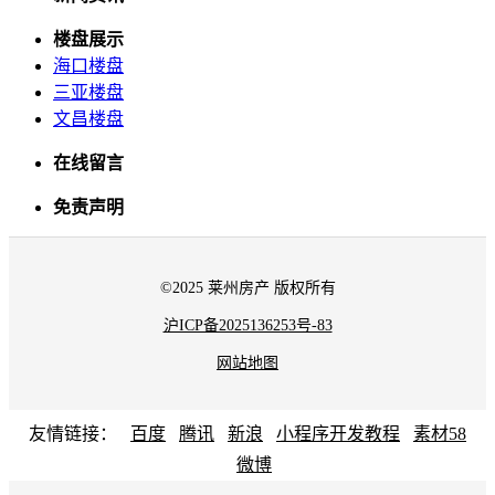
楼盘展示
海口楼盘
三亚楼盘
文昌楼盘
在线留言
免责声明
©2025 莱州房产 版权所有
沪ICP备2025136253号-83
网站地图
友情链接：
百度
腾讯
新浪
小程序开发教程
素材58
微博