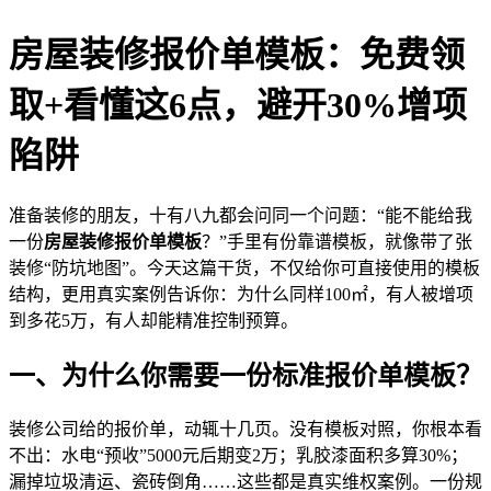
房屋装修报价单模板：免费领
取+看懂这6点，避开30%增项
陷阱
准备装修的朋友，十有八九都会问同一个问题：“能不能给我
一份
房屋装修报价单模板
？”手里有份靠谱模板，就像带了张
装修“防坑地图”。今天这篇干货，不仅给你可直接使用的模板
结构，更用真实案例告诉你：为什么同样100㎡，有人被增项
到多花5万，有人却能精准控制预算。
一、为什么你需要一份标准报价单模板？
装修公司给的报价单，动辄十几页。没有模板对照，你根本看
不出：水电“预收”5000元后期变2万；乳胶漆面积多算30%；
漏掉垃圾清运、瓷砖倒角……这些都是真实维权案例。一份规