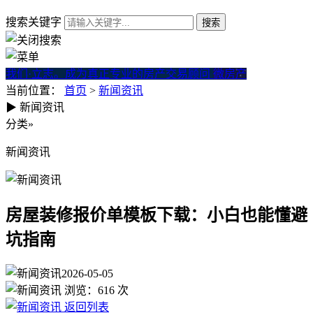
搜索关键字
我们·立志。成为真正专业的房产交易顾问
微房产
当前位置：
首页
>
新闻资讯
▶
新闻资讯
房屋装修报价单模板下载：小
分类
»
新闻资讯
房屋装修报价单模板下载：小白也能懂避
坑指南
2026-05-05
浏览：
616
次
返回列表