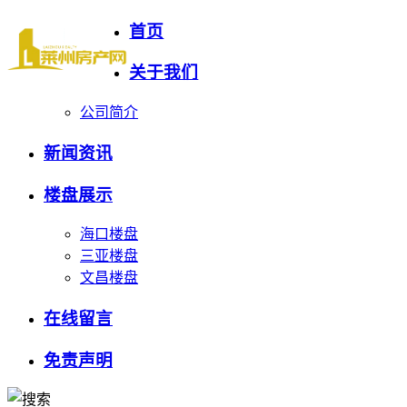
首页
关于我们
公司简介
新闻资讯
楼盘展示
海口楼盘
三亚楼盘
文昌楼盘
在线留言
免责声明