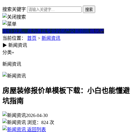
搜索关键字
我们·立志。成为真正专业的房产交易顾问
微房产
当前位置：
首页
>
新闻资讯
▶
新闻资讯
房屋装修报价单模板下载：小
分类
»
新闻资讯
房屋装修报价单模板下载：小白也能懂避
坑指南
2026-04-30
浏览：
824
次
返回列表