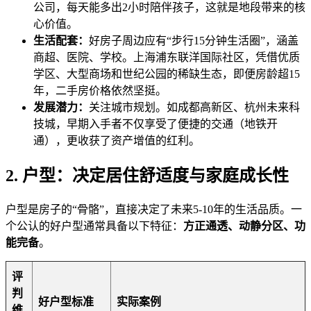
公司，每天能多出2小时陪伴孩子，这就是地段带来的核
心价值。
生活配套：
好房子周边应有“步行15分钟生活圈”，涵盖
商超、医院、学校。上海浦东联洋国际社区，凭借优质
学区、大型商场和世纪公园的稀缺生态，即便房龄超15
年，二手房价格依然坚挺。
发展潜力：
关注城市规划。如成都高新区、杭州未来科
技城，早期入手者不仅享受了便捷的交通（地铁开
通），更收获了资产增值的红利。
2. 户型：决定居住舒适度与家庭成长性
户型是房子的“骨骼”，直接决定了未来5-10年的生活品质。一
个公认的好户型通常具备以下特征：
方正通透、动静分区、功
能完备
。
评
判
好户型标准
实际案例
维