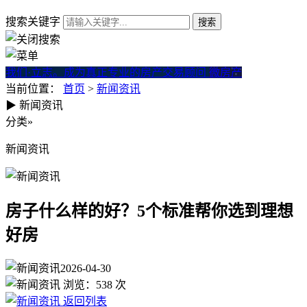
搜索关键字
我们·立志。成为真正专业的房产交易顾问
微房产
当前位置：
首页
>
新闻资讯
▶
新闻资讯
房子什么样的好？5个标准帮你
分类
»
新闻资讯
房子什么样的好？5个标准帮你选到理想
好房
2026-04-30
浏览：
538
次
返回列表