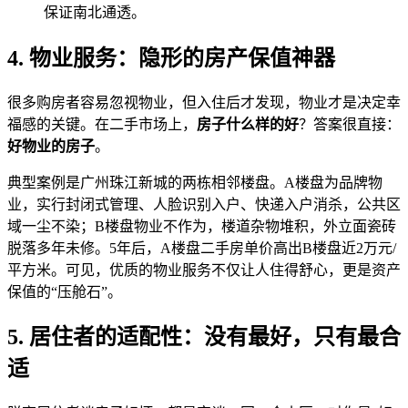
保证南北通透。
4. 物业服务：隐形的房产保值神器
很多购房者容易忽视物业，但入住后才发现，物业才是决定幸
福感的关键。在二手市场上，
房子什么样的好
？答案很直接：
好物业的房子
。
典型案例是广州珠江新城的两栋相邻楼盘。A楼盘为品牌物
业，实行封闭式管理、人脸识别入户、快递入户消杀，公共区
域一尘不染；B楼盘物业不作为，楼道杂物堆积，外立面瓷砖
脱落多年未修。5年后，A楼盘二手房单价高出B楼盘近2万元/
平方米。可见，优质的物业服务不仅让人住得舒心，更是资产
保值的“压舱石”。
5. 居住者的适配性：没有最好，只有最合
适