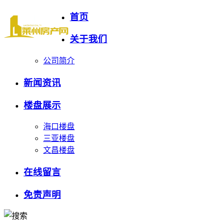
首页
关于我们
公司简介
新闻资讯
楼盘展示
海口楼盘
三亚楼盘
文昌楼盘
在线留言
免责声明