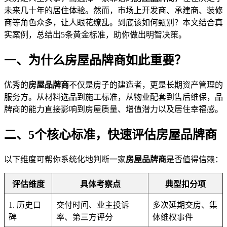
未来几十年的居住体验。然而，市场上开发商、承建商、装修
商等角色众多，让人眼花缭乱。到底该如何甄别？本文结合真
实案例，总结出5条黄金标准，助你做出明智决策。
一、为什么房屋品牌商如此重要？
优秀的
房屋品牌商
不仅是房子的建造者，更是长期资产管理的
服务方。从材料选品到施工标准，从物业配套到售后维保，品
牌商的能力直接影响到房屋质量、增值潜力以及居住幸福感。
二、5个核心标准，快速评估房屋品牌商
以下维度可帮你系统化地判断一家
房屋品牌商
是否值得信赖：
评估维度
具体考察点
典型扣分项
1. 历史口
交付时间、业主投诉
多次延期交房、集
碑
率、第三方评分
体维权事件