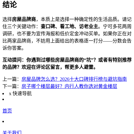
结论
选择
房屋品牌商
，本质上是选择一种确定性的生活品质。请记
住三个关键动作：
查口碑、看工地、访老业主
。宁可多花两周
调研，也不要为宣传海报和低价定金冲动买单。如果你正在对
比两家品牌商，不妨用上面给出的表格逐一打分——分数会告
诉你答案。
互动提问：你遇到过哪些房屋品牌商的“坑”？或者有特别推荐
的品牌？欢迎在评论区留言，帮更多人避雷。
上一篇：
房屋品牌怎么选？2026十大口碑排行榜与避坑指南
下一篇：
房子哪个楼层最好？内行人教你选对黄金楼层
x
快速导航
首页
关于我们