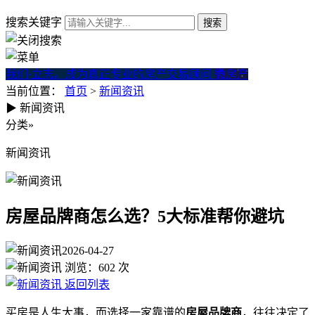
搜索关键字
我们·立志。成为真正专业的房产交易顾问
微房产
当前位置：
首页
>
新闻资讯
▶
新闻资讯
房屋品牌商怎么选？5大标准帮
分类
»
新闻资讯
房屋品牌商怎么选？5大标准帮你避坑
2026-04-27
浏览：
602
次
返回列表
买房是人生大事，而选择一家靠谱的
房屋品牌商
，往往决定了