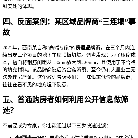
到实处的体现。
四、反面案例：某区域品牌商“三连塌”事
故
2021年，西南某自称“高端专家”的
房屋品牌商
，在三个月内连
续出现三个项目的地下车库顶板坍塌。调查发现：为了压缩成
本，擅自将钢筋间距从150mm放大到220mm，且使用了不合格
的填充材料。该品牌商随后资金链断裂，至今仍有大量业主无
法办理房产证。这个教训告诉我们：一味追求低价的品牌商，
往往在看不见的地方埋下隐患。
五、普通购房者如何利用公开信息做筛
选？
不需要成为专家，你也能通过以下三步快速过滤：
查“两书一证”
：要求查看《住宅质量保证书》《住宅使