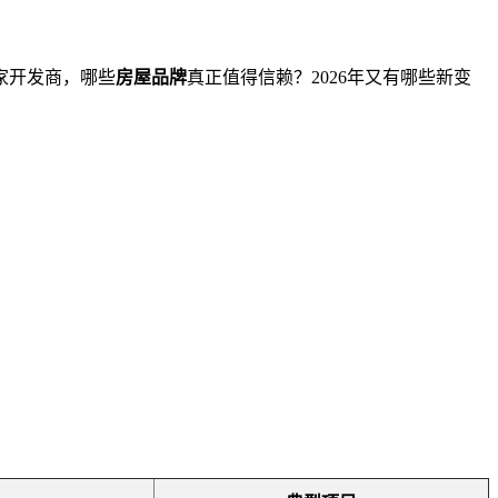
家开发商，哪些
房屋品牌
真正值得信赖？2026年又有哪些新变