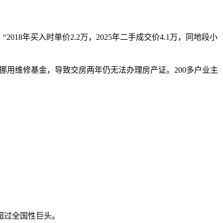
18年买入时单价2.2万，2025年二手成交价4.1万，同地段小
商挪用维修基金，导致交房两年仍无法办理房产证。200多户业主
超过全国性巨头。