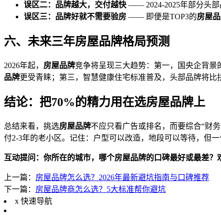
误区二：品牌越大，交付越快
—— 2024-2025年
误区三：品牌好就不需要验房
—— 即便是TOP3的
房屋品
六、未来三年房屋品牌格局预测
2026年起，
房屋品牌
竞争将呈现三大趋势：第一，国央企背景的
品牌
更受青睐；第三，智慧健康住宅标准普及，头部品牌将比拼
结论：把70%的精力用在选房屋品牌上
总结来看，挑选
房屋品牌
不应只看广告或排名，而要综合“财务
付2-3年的老小区。记住：户型可以改造，地段可以等待，但
互动提问：你所在的城市，哪个房屋品牌的口碑最好或最差？
上一篇：
房屋品牌怎么选？2026年最新避坑指南与口碑推荐
下一篇：
房屋品牌商怎么选？5大标准帮你避坑
x
快速导航