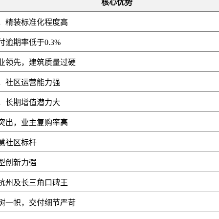
核心优势
，精装标准化程度高
逾期率低于0.3%
业领先，建筑质量过硬
，社区运营能力强
，长期增值潜力大
突出，业主复购率高
慧社区标杆
型创新力强
杭州及长三角口碑王
树一帜，交付细节严苛