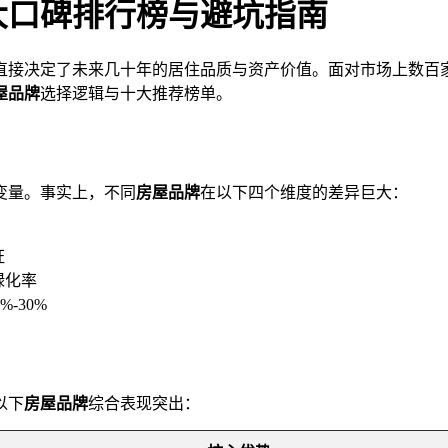
十大口碑排行榜与避坑指南
直接决定了未来几十年的居住品质与资产价值。面对市场上数百
屋品牌
选择逻辑与十大推荐榜单。
变量。事实上，不同
房屋品牌
在以下四个维度的差异巨大：
证
绿化率
-30%
以下
房屋品牌
综合表现突出：