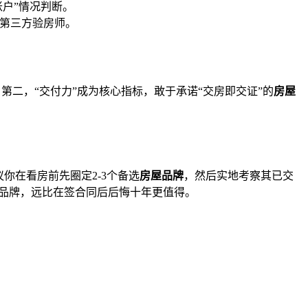
账户”情况判断。
第三方验房师。
第二，“交付力”成为核心指标，敢于承诺“交房即交证”的
房屋
你在看房前先圈定2-3个备选
房屋品牌
，然后实地考察其已交
品牌，远比在签合同后后悔十年更值得。