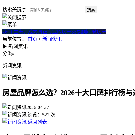
搜索关键字
我们·立志。成为真正专业的房产交易顾问
微房产
当前位置：
首页
>
新闻资讯
▶
新闻资讯
房屋品牌怎么选？2026十大口
分类
»
新闻资讯
房屋品牌怎么选？2026十大口碑排行榜与
2026-04-27
浏览：
527
次
返回列表