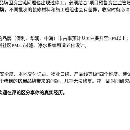
部分头部品牌因资金链问题也出现过停工，必须结合“项目预售资金监管
牌
，不同批次的装修材料和施工班组也会有差异，收房时务必请
品牌（保利、华润、中海）市占率预计从35%提升至50%以上；
社区PM2.5过滤、净水系统和适老化设计。
安全度、本地交付记录、物业口碑、产品线等级”四个维度。建议
一个糟糕的
房屋品牌
带来的问题，几乎无法修复。花一周时间研究
欢迎在评论区分享你的真实经历。