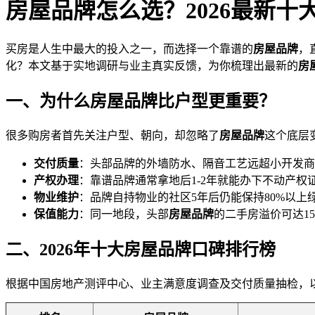
房屋品牌怎么选？2026最新
买房是人生中最大的投入之一，而选择一个靠谱的
房屋品牌
，
化？本文基于实地调研与业主真实反馈，为你梳理出最新的
房
一、为什么房屋品牌比户型更重要？
很多购房者首先关注户型、朝向，却忽略了
房屋品牌
这个底层
交付质量
：头部品牌的外墙防水、隔音工艺远超小开发商
产权办理
：靠谱品牌通常拿地后1-2年就能办下不动产权
物业维护
：品牌自持物业的社区5年后仍能保持80%以上
保值能力
：同一地段，头部
房屋品牌
的二手房溢价可达15%
二、2026年十大房屋品牌口碑排行榜
根据中国房地产测评中心、业主满意度调查及交付质量抽检，