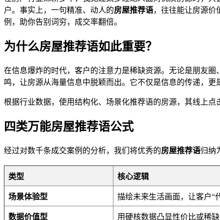
户。事实上，一句精准、动人的
房屋推荐语
，往往能让房源价
例，助你告别词穷，成交率翻倍。
为什么房屋推荐语如此重要？
在信息爆炸的时代，客户的注意力是稀缺资源。无论是朋友圈
鸣，让房源从海量信息中脱颖而出。它不仅是信息的传递，更
根据行业数据，使用结构化、场景化推荐语的房源，其线上点击
四类万能房屋推荐语公式
经过对数千条成交案例的分析，我们将优秀的
房屋推荐语
归纳
类型
核心逻辑
场景体验型
描绘未来生活画面，让客户“代
数据价值型
用硬核数据凸显性价比或稀缺