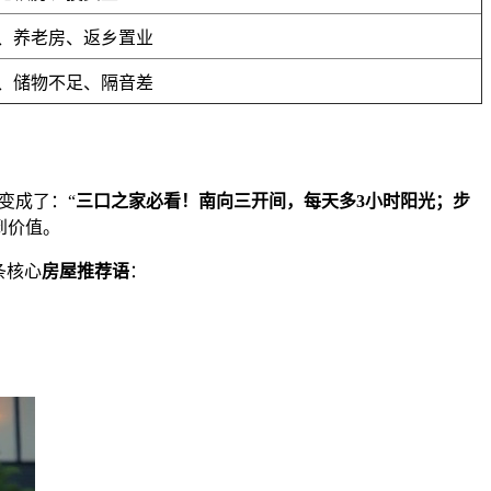
、养老房、返乡置业
、储物不足、隔音差
变成了：“
三口之家必看！南向三开间，每天多3小时阳光；步
到价值。
条核心
房屋推荐语
：