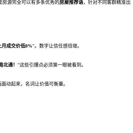
套房源完全可以有多条优秀的
房屋推荐语
，针对不同客群精准出
上月成交价低8%
”。数字让信任感倍增。
南北通！
”这些引爆点必须第一眼被看到。
画面动起来，名词让价值可衡量。