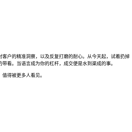
对客户的精准洞察，以及反复打磨的耐心。从今天起，试着扔掉
的带看。当语言成为你的杠杆，成交便是水到渠成的事。
，值得被更多人看见。