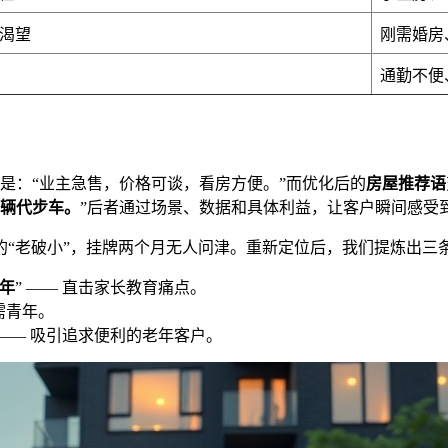
渴望
刚需婚房
通勤不便
语是：“业主急售，价格可谈，看房方便。”而优化后的
房屋推荐语
一辆代步车。
”后者通过场景、数据和具体利益，让客户瞬间感受
“老破小”，挂牌两个月无人问津。重新定位后，我们提炼出三
年
” —— 直击家长教育痛点。
刚需青年。
 —— 吸引追求便利的老年客户。