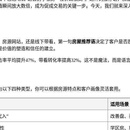
值瞬间放大数倍，成为促成交易的关键一步。今天，我们就来深
、房源网站，还是线下带看，第一句
房屋推荐语
决定了客户是否
是价值的塑造和信任的建立。
率平均提升47%，带看转化率提高32%。这不是魔法，而是语
为以下四种类型，你可以根据房源特点和客户画像灵活套用。
适用场景
入”
改善盘、
性
学区房、