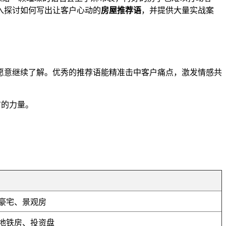
入探讨如何写出让客户心动的
房屋推荐语
，并提供大量实战案
愿意继续了解。优秀的推荐语能精准击中客户痛点，激发情感共
言的力量。
豪宅、景观房
地铁房、投资盘