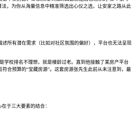
算法，为你从海量信息中精准筛选出心仪之选，让安家之路从此
描述所有潜在需求（比如对社区氛围的偏好），平台也无法呈现
不是学校排名不理想，就是楼龄过老。直到他接触了某房产平台
符合预算的“宝藏房源”。这套房源张先生此前从未注意到，最
心在于三大要素的结合：