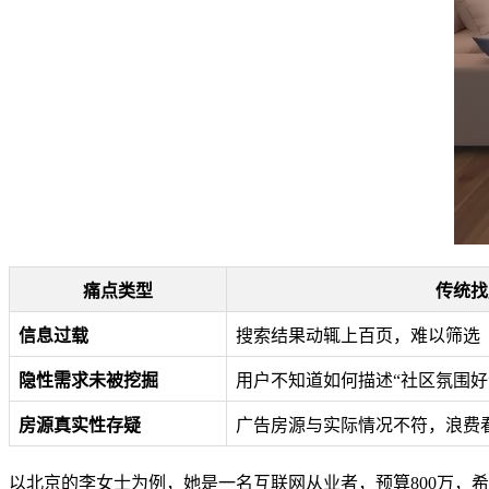
痛点类型
传统找
信息过载
搜索结果动辄上百页，难以筛选
隐性需求未被挖掘
用户不知道如何描述“社区氛围好”
房源真实性存疑
广告房源与实际情况不符，浪费
以北京的李女士为例，她是一名互联网从业者，预算800万，