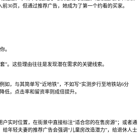
前30页，但通过推荐广告，她成为了第一个约看的买家。
你。
了这套”。这些理由往往是发现潜在需求的关键线索。
例如，与其简单写“近地铁”，不如写“实测步行至地铁站6分
著降低，点击率和留资率则成倍提升。
户实时位置，在街景中直接标注“适合您的在售房源”；或者通
，给年轻夫妻的推荐广告会强调“儿童房改造潜力”，给退休人士