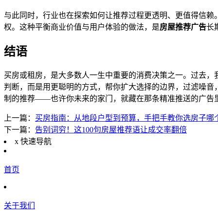
与此同时，行业也在探索如何让推荐过程更透明、更值得信赖。
权。这种平衡商业价值与用户体验的做法，是
房屋推荐广告
长
结语
买房或租房，是大多数人一生中重要的消费决策之一。过去，
判断，而是用更聪明的方式，帮你扩大选择的边界，过滤噪音
制的推荐——也许你未来的家门，就藏在那条精准推送的广告
上一篇：
买房指南：从地段户型到预算，手把手教你选房子哪
下一篇：
告别词穷！这100句房屋推荐语让成交率翻倍
x
快速导航
首页
关于我们