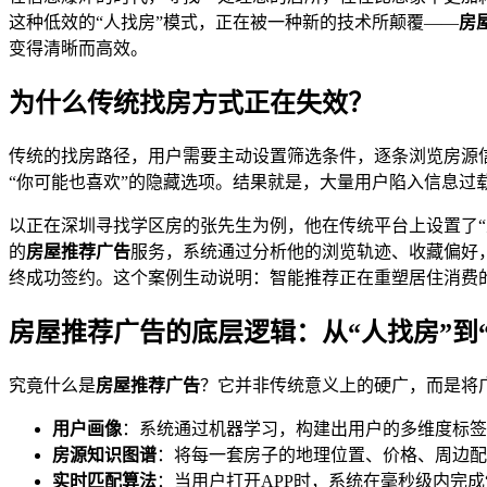
这种低效的“人找房”模式，正在被一种新的技术所颠覆——
房
变得清晰而高效。
为什么传统找房方式正在失效？
传统的找房路径，用户需要主动设置筛选条件，逐条浏览房源
“你可能也喜欢”的隐藏选项。结果就是，大量用户陷入信息过
以正在深圳寻找学区房的张先生为例，他在传统平台上设置了“
的
房屋推荐广告
服务，系统通过分析他的浏览轨迹、收藏偏好
终成功签约。这个案例生动说明：智能推荐正在重塑居住消费
房屋推荐广告的底层逻辑：从“人找房”到“
究竟什么是
房屋推荐广告
？它并非传统意义上的硬广，而是将
用户画像
：系统通过机器学习，构建出用户的多维度标签
房源知识图谱
：将每一套房子的地理位置、价格、周边配
实时匹配算法
：当用户打开APP时，系统在毫秒级内完成