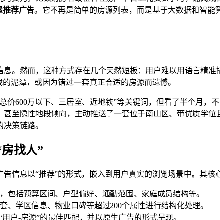
屋推荐广告
。它不再是简单的房源列表，而是基于大数据和智能
信息。然而，这种方式存在几个天然短板：用户难以用语言精准
载的泥潭，或因为错过一套真正合适的房源而遗憾。
总价600万以下、三居室、近地铁”等关键词，但看了半个月，
，甚至隐性地段倾向，主动推送了一套位于南山区、带优质学位且
的决策链路。
房找人”
广告信息以“推荐”的形式，嵌入到用户真实的浏览场景中。其核
，包括预算区间、户型偏好、通勤范围、家庭成员结构等。
套、学区信息、物业口碑等超过200个属性进行结构化处理。
“用户-房源”的最佳匹配，并以原生广告的形式呈现。