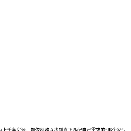
上千条房源，却依然难以找到真正匹配自己需求的“那个家”。