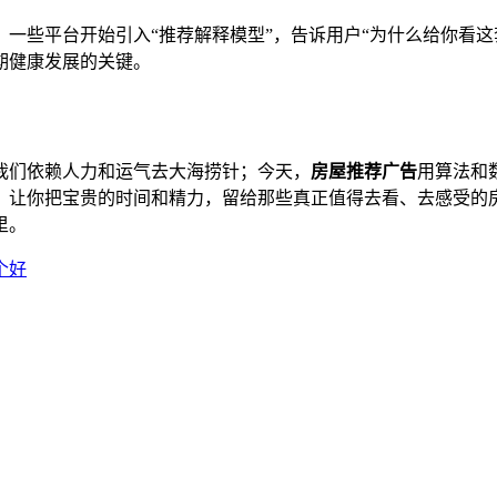
一些平台开始引入“推荐解释模型”，告诉用户“为什么给你看这
期健康发展的关键。
我们依赖人力和运气去大海捞针；今天，
房屋推荐广告
用算法和
，让你把宝贵的时间和精力，留给那些真正值得去看、去感受的
里。
个好