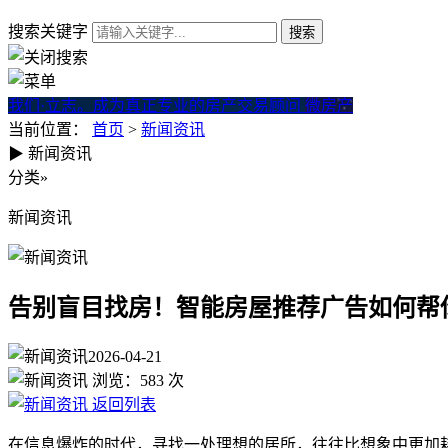
搜索关键字
我们·立志。成为真正专业的房产交易顾问
微房产
当前位置：
首页
>
新闻资讯
▶
新闻资讯
告别盲目找房！智能房屋推荐
分类
»
新闻资讯
告别盲目找房！智能房屋推荐广告如何帮
2026-04-21
浏览：
583
次
返回列表
在信息爆炸的时代，寻找一处理想的居所，往往比想象中更加