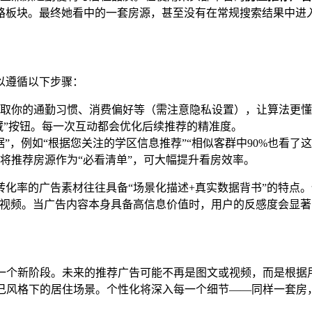
路板块。最终她看中的一套房源，甚至没有在常规搜索结果中进入
以遵循以下步骤：
取你的通勤习惯、消费偏好等（需注意隐私设置），让算法更懂
藏”按钮。每一次互动都会优化后续推荐的精准度。
据”，例如“根据您关注的学区信息推荐”“相似客群中90%也看
将推荐房源作为“必看清单”，可大幅提升看房效率。
化率的广告素材往往具备“场景化描述+真实数据背书”的特点。
景视频。当广告内容本身具备高信息价值时，用户的反感度会显
一个新阶段。未来的推荐广告可能不再是图文或视频，而是根据用
己风格下的居住场景。个性化将深入每一个细节——同样一套房