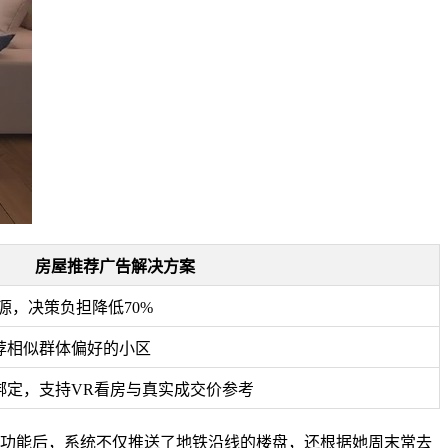
房屋推荐广告解决方案
源，决策负担降低70%
荐相似群体偏好的小区
绑定，支持VR看房与真实成交价参考
功能后，系统不仅推送了地铁沿线的楼盘，还根据她周末常去