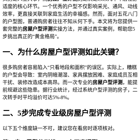
适度的核心环节。一个优秀的户型不仅影响采光、通风、动线
效率，更直接关联到家庭生活的幸福感。然而，面对五花八门
的户型图，普通购房者往往不知从何下手。本文将为您提供一
套完整的
房屋户型评测
实操方法，并通过真实案例，帮助您5
步挑出真正的“黄金格局”。
一、为什么房屋户型评测如此关键？
很多购房者容易陷入“只看地段和面积”的误区。实际上，糟糕
的户型会导致：室内阴暗潮湿、家具摆放困难、家庭成员互相
干扰、装修改造成本高昂。而一次专业的
房屋户型评测
，能提
前规避这些隐患。据行业统计，经过系统户型评测的房子，二
次转手时平均溢价可达5%-8%。
二、5步完成专业级房屋户型评测
以下五个维度缺一不可，建议您在看房时逐项核对。