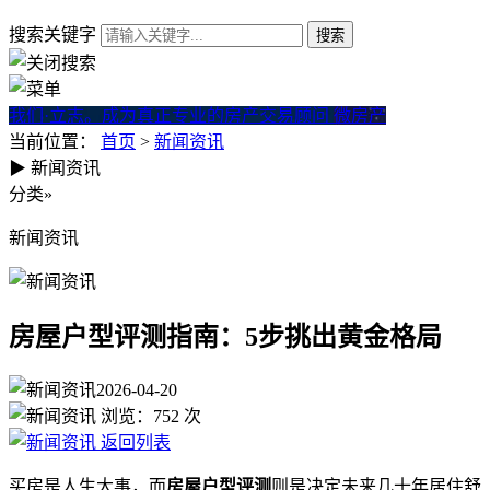
搜索关键字
我们·立志。成为真正专业的房产交易顾问
微房产
当前位置：
首页
>
新闻资讯
▶
新闻资讯
房屋户型评测指南：5步挑出黄
分类
»
新闻资讯
房屋户型评测指南：5步挑出黄金格局
2026-04-20
浏览：
752
次
返回列表
买房是人生大事，而
房屋户型评测
则是决定未来几十年居住舒