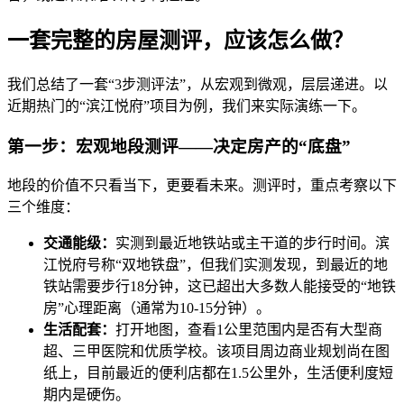
一套完整的房屋测评，应该怎么做？
我们总结了一套“3步测评法”，从宏观到微观，层层递进。以
近期热门的“滨江悦府”项目为例，我们来实际演练一下。
第一步：宏观地段测评——决定房产的“底盘”
地段的价值不只看当下，更要看未来。测评时，重点考察以下
三个维度：
交通能级：
实测到最近地铁站或主干道的步行时间。滨
江悦府号称“双地铁盘”，但我们实测发现，到最近的地
铁站需要步行18分钟，这已超出大多数人能接受的“地铁
房”心理距离（通常为10-15分钟）。
生活配套：
打开地图，查看1公里范围内是否有大型商
超、三甲医院和优质学校。该项目周边商业规划尚在图
纸上，目前最近的便利店都在1.5公里外，生活便利度短
期内是硬伤。