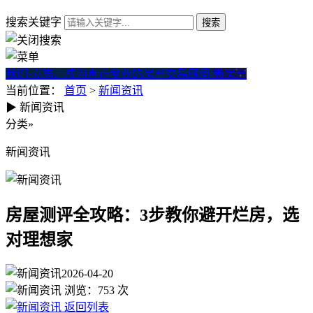
搜索关键字
我们·立志。成为真正专业的房产交易顾问
微房产
当前位置：
首页
>
新闻资讯
▶
新闻资讯
房屋测评全攻略：3步教你避开
分类
»
新闻资讯
房屋测评全攻略：3步教你避开烂房，选
对理想家
2026-04-20
浏览：
753
次
返回列表