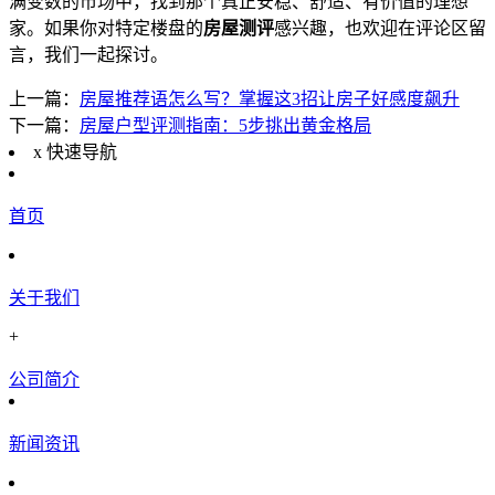
满变数的市场中，找到那个真正安稳、舒适、有价值的理想
家。如果你对特定楼盘的
房屋测评
感兴趣，也欢迎在评论区留
言，我们一起探讨。
上一篇：
房屋推荐语怎么写？掌握这3招让房子好感度飙升
下一篇：
房屋户型评测指南：5步挑出黄金格局
x
快速导航
首页
关于我们
+
公司简介
新闻资讯