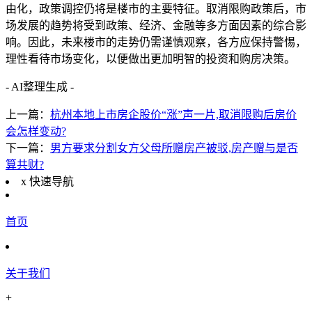
由化，政策调控仍将是楼市的主要特征。取消限购政策后，市
场发展的趋势将受到政策、经济、金融等多方面因素的综合影
响。因此，未来楼市的走势仍需谨慎观察，各方应保持警惕，
理性看待市场变化，以便做出更加明智的投资和购房决策。
- AI整理生成 -
上一篇：
杭州本地上市房企股价“涨”声一片,取消限购后房价
会怎样变动?
下一篇：
男方要求分割女方父母所赠房产被驳,房产赠与是否
算共财?
x
快速导航
首页
关于我们
+