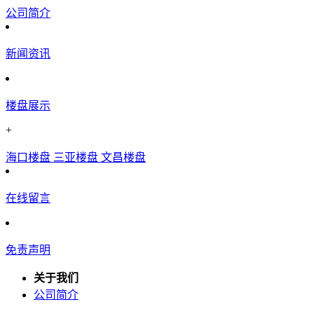
公司简介
新闻资讯
楼盘展示
+
海口楼盘
三亚楼盘
文昌楼盘
在线留言
免责声明
关于我们
公司简介