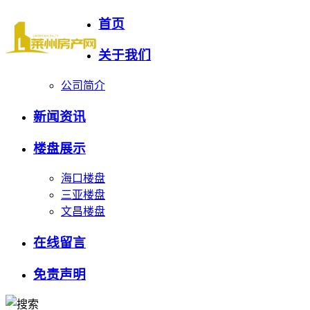
首页
关于我们
公司简介
新闻资讯
楼盘展示
海口楼盘
三亚楼盘
文昌楼盘
在线留言
免责声明