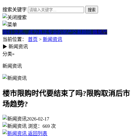
搜索关键字
我们·立志。成为真正专业的房产交易顾问
微房产
当前位置：
首页
>
新闻资讯
▶
新闻资讯
楼市限购时代要结束了吗?限购
分类
»
新闻资讯
楼市限购时代要结束了吗?限购取消后市
场趋势?
2026-02-17
浏览：
669
次
返回列表