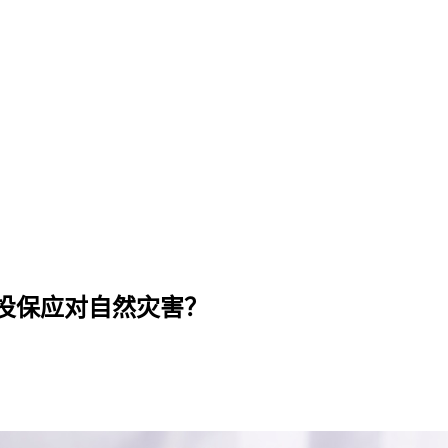
如何为房产投保应对自然灾害？
投保应对自然灾害？