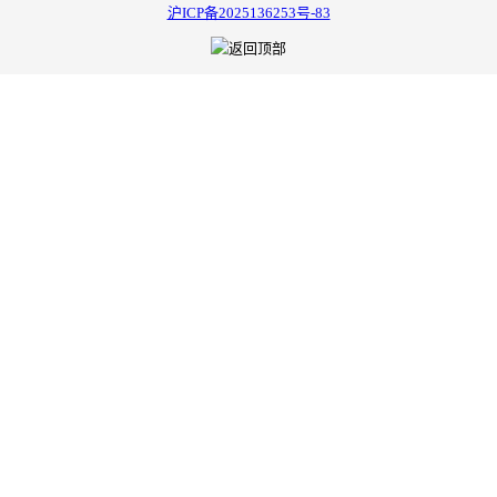
沪ICP备2025136253号-83