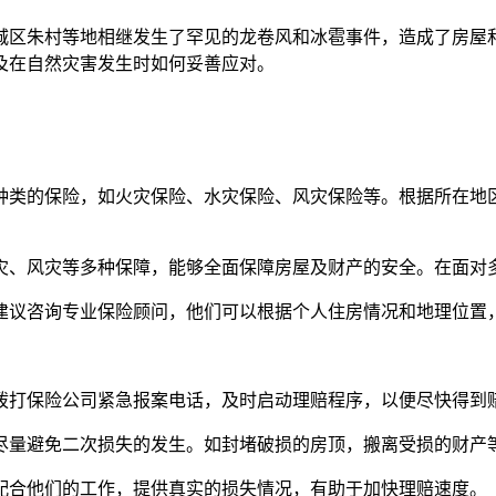
城区朱村等地相继发生了罕见的龙卷风和冰雹事件，造成了房屋
及在自然灾害发生时如何妥善应对。
同种类的保险，如火灾保险、水灾保险、风灾保险等。根据所在
水灾、风灾等多种保障，能够全面保障房屋及财产的安全。在面
，建议咨询专业保险顾问，他们可以根据个人住房情况和地理位置
间拨打保险公司紧急报案电话，及时启动理赔程序，以便尽快得到
，尽量避免二次损失的发生。如封堵破损的房顶，搬离受损的财产
应配合他们的工作，提供真实的损失情况，有助于加快理赔速度。