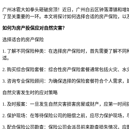
广州冰雹大如拳头砸破房顶！近日，广州白云区钟落潭镇和增
了至关重要的一环。本文将探讨如何选择合适的房产保险，以
如何为房产投保应对自然灾害？
选择适合的房产保险
1. 了解不同保险种类：在选择房产保险时，首先需要了解不
适。
2. 购买综合保险套餐：综合性房产保险套餐通常包括火灾、
3. 咨询专业保险顾问：为确保选择的保险套餐符合个人需求
自然灾害发生时的应对策略
1. 及时报案：一旦发生自然灾害损害房屋或财产，应第一时
2. 保护现场：在等待保险公司的赔偿之前，应尽力保护现场
3. 配合保险公司勘查：保险公司会派员前来勘查损失情况，