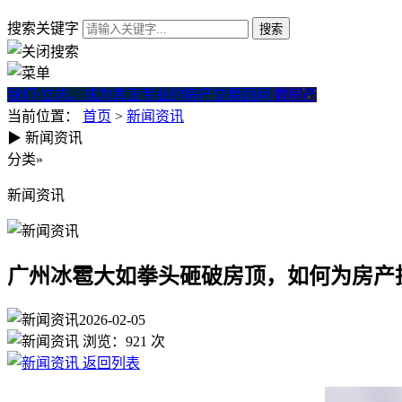
搜索关键字
我们·立志。成为真正专业的房产交易顾问
微房产
当前位置：
首页
>
新闻资讯
▶
新闻资讯
广州冰雹大如拳头砸破房顶，
分类
»
新闻资讯
广州冰雹大如拳头砸破房顶，如何为房产
2026-02-05
浏览：
921
次
返回列表