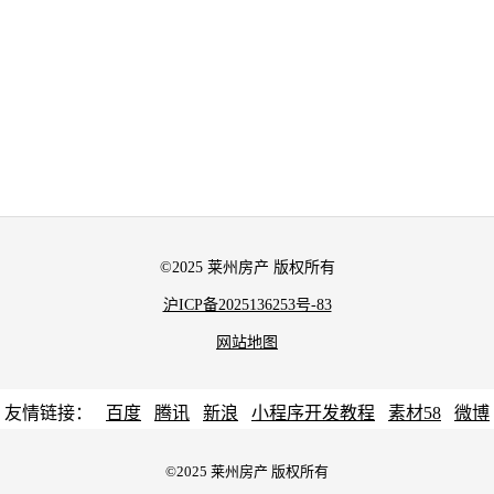
©2025 莱州房产 版权所有
沪ICP备2025136253号-83
网站地图
友情链接：
百度
腾讯
新浪
小程序开发教程
素材58
微博
©2025 莱州房产 版权所有