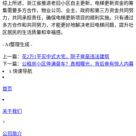
综上所述，浙江省推进老旧小区自主更新，电梯更新资金的筹
集需要多方合作，物业公司、业主、政府和第三方资金共同努
力，共同承担责任，确保电梯更新项目的顺利实施。只有通过
多方合作和共同努力，才能更好地解决老旧电梯问题，提升社
区居民的生活质量和幸福感。
- AI整理生成 -
上一篇：
花2万1平买中式大宅，院子竟是违法建筑
下一篇：
公租房小区停满豪车？真相曝光，背后竟有惊人内幕
x
快速导航
首页
关于我们
+
公司简介