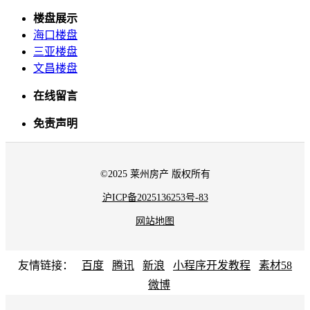
楼盘展示
海口楼盘
三亚楼盘
文昌楼盘
在线留言
免责声明
©2025 莱州房产 版权所有
沪ICP备2025136253号-83
网站地图
友情链接：
百度
腾讯
新浪
小程序开发教程
素材58
微博