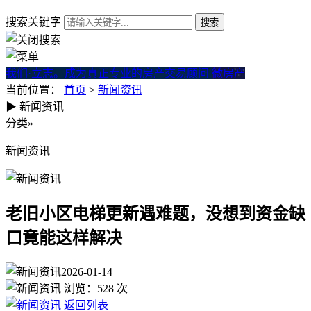
搜索关键字
我们·立志。成为真正专业的房产交易顾问
微房产
当前位置：
首页
>
新闻资讯
▶
新闻资讯
老旧小区电梯更新遇难题，没
分类
»
新闻资讯
老旧小区电梯更新遇难题，没想到资金缺
口竟能这样解决
2026-01-14
浏览：
528
次
返回列表