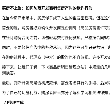
买房不上当：如何防范开发商销售房产时的欺诈行为
在当今房产市场中，买房似乎成了人生的重要里程碑。但在这
首要的是，购房者必须确认开发商是否拥有《商品房销售许可
在签订购房合同之前，切勿轻易交付任何款项。严格按合同规
同时，不要轻信广告中的各种承诺，因为这些可能只是营销手
在购房过程中，代理商（中介）的欺诈也不容忽视。许多开发
接下来，让我们了解一下《商品房销售管理办法》中规定的几
到损害。
最后，判断开发商是否构成欺诈，需要考虑其行为手段、后果
为了自己的切身利益，购房者应当充分了解和学习相关法律知
- AI整理生成 -