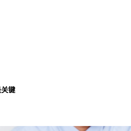
个细节才是关键
是关键