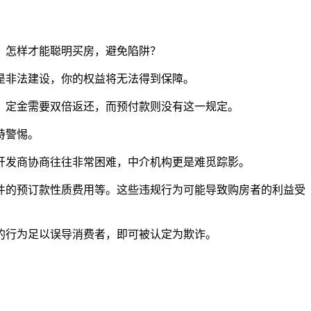
。怎样才能聪明买房，避免陷阱？
是非法建设，你的权益将无法得到保障。
，定金需要双倍返还，而预付款则没有这一规定。
持警惕。
开发商协商往往非常困难，中介机构更是难觅踪影。
件的预订款性质费用等。这些违规行为可能导致购房者的利益受
的行为足以误导消费者，即可被认定为欺诈。