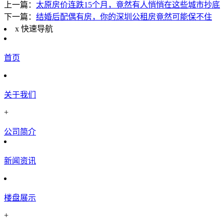
上一篇：
太原房价连跌15个月，竟然有人悄悄在这些城市抄底
下一篇：
结婚后配偶有房，你的深圳公租房竟然可能保不住
x
快速导航
首页
关于我们
+
公司简介
新闻资讯
楼盘展示
+