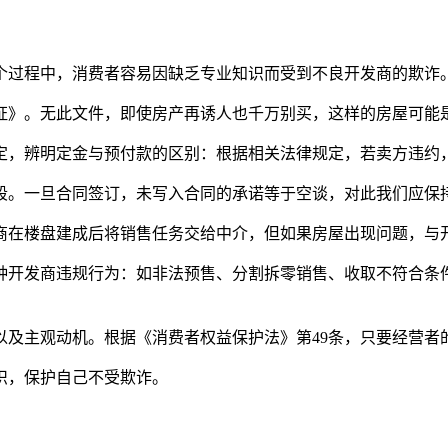
个过程中，消费者容易因缺乏专业知识而受到不良开发商的欺诈
证》。无此文件，即使房产再诱人也千万别买，这样的房屋可能
定，辨明定金与预付款的区别：根据相关法律规定，若卖方违约
段。一旦合同签订，未写入合同的承诺等于空谈，对此我们应保
商在楼盘建成后将销售任务交给中介，但如果房屋出现问题，与
种开发商违规行为：如非法预售、分割拆零销售、收取不符合条
以及主观动机。根据《消费者权益保护法》第49条，只要经营者
识，保护自己不受欺诈。