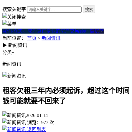
搜索关键字
我们·立志。成为真正专业的房产交易顾问
微房产
当前位置：
首页
>
新闻资讯
▶
新闻资讯
租客欠租三年内必须起诉，超
分类
»
新闻资讯
租客欠租三年内必须起诉，超过这个时间
钱可能就要不回来了
2026-01-14
浏览：
977
次
返回列表