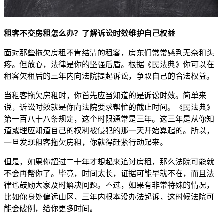
租客不交房租怎么办？了解诉讼时效维护自己权益
面对那些拖欠房租不肯结清的租客，房东们常常感到无奈和头
疼。但放心，法律是你的坚强后盾。根据《民法典》你可以在
租客欠租后的三年内向法院提起诉讼，争取自己的合法权益。
当租客拖欠房租时，你首先应当知道的是诉讼时效。简单来
说，诉讼时效就是你向法院要求帮忙的截止时间。《民法典》
第一百八十八条规定，这个时限通常是三年。这三年是从你知
道或理应知道自己的权利被侵犯的那一天开始算起的。所以，
一旦发现租客拖欠房租，你就得赶紧行动起来。
但是，如果你超过二十年才想起来追讨房租，那么法院可能就
不会再帮你了。毕竟，时间太长，证据可能早就不在，而且法
律也鼓励大家及时解决问题。不过，如果有非常特殊的情况，
比如你身处偏远山区，三年内根本没办法起诉，这时候法院可
能会破例，给你更多时间。