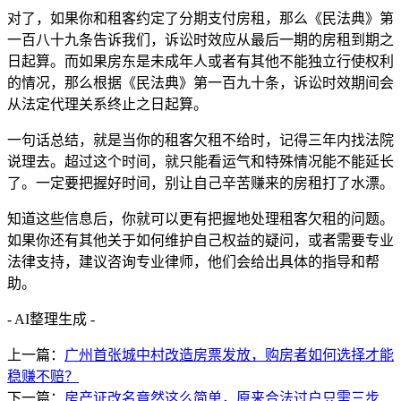
对了，如果你和租客约定了分期支付房租，那么《民法典》第
一百八十九条告诉我们，诉讼时效应从最后一期的房租到期之
日起算。而如果房东是未成年人或者有其他不能独立行使权利
的情况，那么根据《民法典》第一百九十条，诉讼时效期间会
从法定代理关系终止之日起算。
一句话总结，就是当你的租客欠租不给时，记得三年内找法院
说理去。超过这个时间，就只能看运气和特殊情况能不能延长
了。一定要把握好时间，别让自己辛苦赚来的房租打了水漂。
知道这些信息后，你就可以更有把握地处理租客欠租的问题。
如果你还有其他关于如何维护自己权益的疑问，或者需要专业
法律支持，建议咨询专业律师，他们会给出具体的指导和帮
助。
- AI整理生成 -
上一篇：
广州首张城中村改造房票发放，购房者如何选择才能
稳赚不赔？
下一篇：
房产证改名竟然这么简单，原来合法过户只需三步