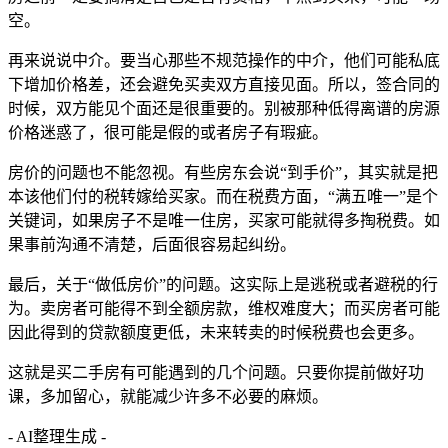
空。
再来说说中介。要当心那些不规范操作的中介，他们可能私底
下增加价格差，还会避免买卖双方直接见面。所以，签合同的
时候，双方能见个面还是很重要的。别被那种低得离谱的房源
价格迷惑了，很可能是假的或者房子有瑕疵。
房价的问题也不能忽视。有些房东会说“到手价”，其实就是把
本该他们付的税转嫁给买家。而在税费方面，“满五唯一”是个
关键词，如果房子不是唯一住房，买家可能就得多掏税费。如
果事前沟通不清楚，后面很容易起纠纷。
最后，关于“做低房价”的问题。这实际上是逃税或者避税的行
为。卖房者可能得不到全额房款，维权难度大；而买房者可能
因此得到的贷款额度更低，未来转卖的时候税费也会更多。
这就是买二手房有可能遇到的几个问题。只要你提前做好功
课，多加留心，就能减少许多不必要的麻烦。
- AI整理生成 -