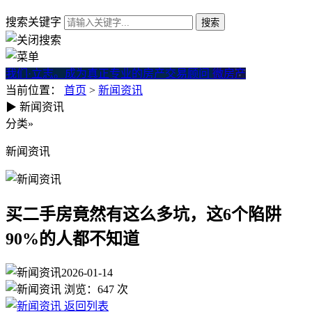
搜索关键字
我们·立志。成为真正专业的房产交易顾问
微房产
当前位置：
首页
>
新闻资讯
▶
新闻资讯
买二手房竟然有这么多坑，这6
分类
»
新闻资讯
买二手房竟然有这么多坑，这6个陷阱
90%的人都不知道
2026-01-14
浏览：
647
次
返回列表