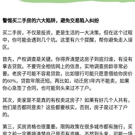
警惕买二手房的六大陷阱，避免交易陷入纠纷
买二手房，不仅是投资，更是生活的一大决策。但在这个过程
中，你可能会遇到几个坑。这里有六个提醒，帮你避免走入误
区。
首先，产权调查是关键。你得弄清楚这房子到底归谁，有没有
拿去贷款。不要完全相信网上的信息，实地调查房龄非常必
要。老房子可能不容易贷款，比如银行可能只愿意借给你房价
的60%，贷款年限还短。再比如，动迁房3年内不能卖，如果
你心急签了合同，也可能到头来过不了户。
其次，卖家是不是真的有权卖这房子？如果有好几个人共有，
他们是否都同意卖？这些都要核实，否则，房子是过不了户
的。
第三，买房资格也很重要。限购政策在很多城市都有施行，买
房之前一定要搞清楚自己是否有资格，不然到头来，可能一场