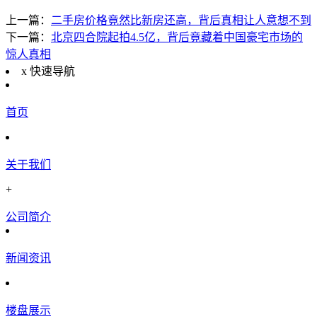
上一篇：
二手房价格竟然比新房还高，背后真相让人意想不到
下一篇：
北京四合院起拍4.5亿，背后竟藏着中国豪宅市场的
惊人真相
x
快速导航
首页
关于我们
+
公司简介
新闻资讯
楼盘展示