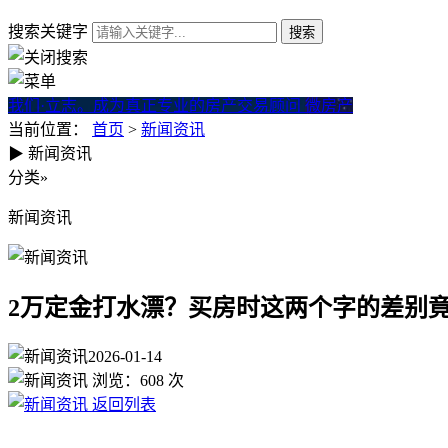
搜索关键字
我们·立志。成为真正专业的房产交易顾问
微房产
当前位置：
首页
>
新闻资讯
▶
新闻资讯
2万定金打水漂？买房时这两个
分类
»
新闻资讯
2万定金打水漂？买房时这两个字的差别
2026-01-14
浏览：
608
次
返回列表