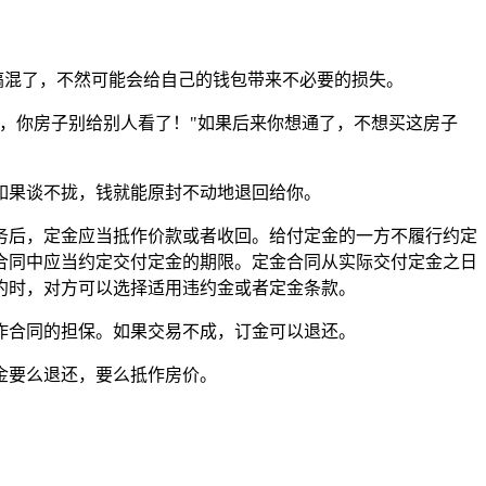
搞混了，不然可能会给自己的钱包带来不必要的损失。
你，你房子别给别人看了！"如果后来你想通了，不想买这房子
如果谈不拢，钱就能原封不动地退回给你。
务后，定金应当抵作价款或者收回。给付定金的一方不履行约定
合同中应当约定交付定金的期限。定金合同从实际交付定金之日
约时，对方可以选择适用违约金或者定金条款。
作合同的担保。如果交易不成，订金可以退还。
金要么退还，要么抵作房价。