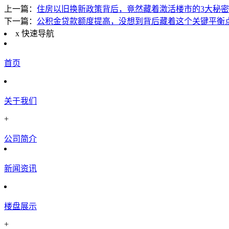
上一篇：
住房以旧换新政策背后，竟然藏着激活楼市的3大秘密
下一篇：
公积金贷款额度提高，没想到背后藏着这个关键平衡
x
快速导航
首页
关于我们
+
公司简介
新闻资讯
楼盘展示
+