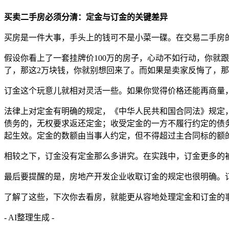
买卖二手房必须分清：定金与订金的关键差异
买房是一件大事，手头上的钱可不是小菜一碟。在交易二手房的
假设你看上了一套挂牌价100万的房子，心动不如行动，你就
了，那这2万块钱，你就别想回来了。而如果是卖家反悔了，那
订金这个玩意儿就相对灵活一些。如果你觉得价格还能再商量
法律上对定金有明确的规定，《中华人民共和国合同法》规定
债务的，无权要求返还定金；收受定金的一方不履行约定的债
起生效。定金的数额由当事人约定，但不得超过主合同标的额
相较之下，订金没有定金那么多讲究。在实践中，订金更多的
最后要提醒的是，房地产开发企业收取订金的规定也很明确。
了解了这些，下次你去看房，就能更从容地处理定金和订金的
- AI整理生成 -