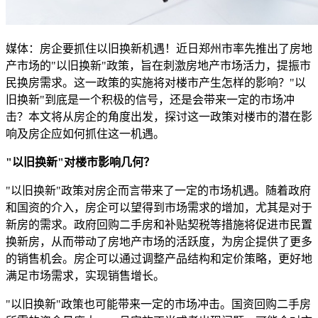
媒体：房企要抓住以旧换新机遇！近日郑州市率先推出了房地
产市场的"以旧换新"政策，旨在刺激房地产市场活力，提振市
民换房需求。这一政策的实施将对楼市产生怎样的影响？"以
旧换新"到底是一个积极的信号，还是会带来一定的市场冲
击？本文将从房企的角度出发，探讨这一政策对楼市的潜在影
响及房企应如何抓住这一机遇。
"以旧换新"对楼市影响几何？
"以旧换新"政策对房企而言带来了一定的市场机遇。随着政府
和国资的介入，房企可以望得到市场需求的增加，尤其是对于
新房的需求。政府回购二手房和补贴契税等措施将促进市民置
换新房，从而带动了房地产市场的活跃度，为房企提供了更多
的销售机会。房企可以通过调整产品结构和定价策略，更好地
满足市场需求，实现销售增长。
"以旧换新"政策也可能带来一定的市场冲击。国资回购二手房