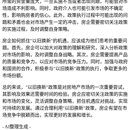
所需的资金量庞大，一旦实施不当或者出现问题，可能会对市
场造成不利影响。同时，政府介入也可能引发市场的不确定
性，影响购房者的信心。此外，政策执行过程中可能出现的问
题和矛盾也会对市场产生一定的冲击，房企需要密切关注政策
的实施过程，及时调整自身策略。
房企如何抓住"以旧换新"的机遇，应该成为他们思考的重要问
题。首先，房企可以加大对政策的理解和研究，深入分析政策
对市场的影响，及时调整自身战略。其次，房企需要提高产品
的质量和竞争力，以应对市场的竞争压力。同时，加强与政府
和国资的合作，积极参与"以旧换新"政策的执行，争取更多的
市场份额。
总的来说，"以旧换新"政策是对房地产市场的一次重要尝试，
其影响及效果还需要时间的检验。房企应密切关注政策的实施
和市场的变化，灵活调整自身策略，抓住机遇应对挑战，实现
可持续的发展。通过合理利用"以旧换新"政策，房企有望在市
场竞争中脱颖而出，实现更好的发展和增长。
- AI整理生成 -