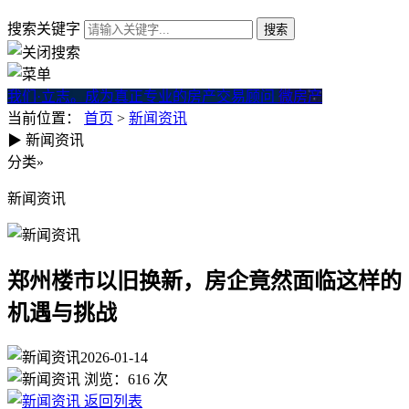
搜索关键字
我们·立志。成为真正专业的房产交易顾问
微房产
当前位置：
首页
>
新闻资讯
▶
新闻资讯
郑州楼市以旧换新，房企竟然
分类
»
新闻资讯
郑州楼市以旧换新，房企竟然面临这样的
机遇与挑战
2026-01-14
浏览：
616
次
返回列表