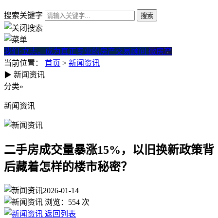
搜索关键字
我们·立志。成为真正专业的房产交易顾问
微房产
当前位置：
首页
>
新闻资讯
▶
新闻资讯
二手房成交量暴涨15%，以旧
分类
»
新闻资讯
二手房成交量暴涨15%，以旧换新政策背
后藏着怎样的楼市秘密？
2026-01-14
浏览：
554
次
返回列表