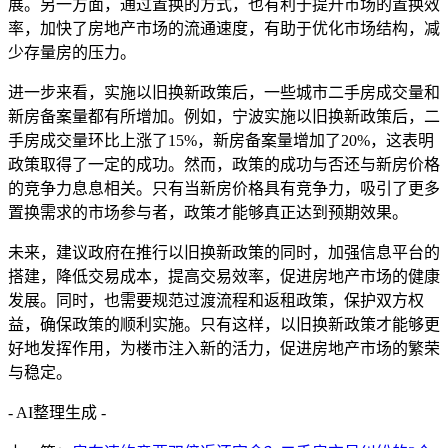
展。另一方面，通过置换的方式，也有利于提升市场的置换效
率，加快了房地产市场的流通速度，有助于优化市场结构，减
少存量房的压力。
进一步来看，实施以旧换新政策后，一些城市二手房成交量和
新房备案量都有所增加。例如，宁波实施以旧换新政策后，二
手房成交量环比上涨了15%，新房备案量增加了20%，这表明
政策取得了一定的成功。然而，政策的成功与否还与新房价格
的竞争力息息相关。只有当新房价格具有竞争力，吸引了更多
置换需求的市场参与者，政策才能够真正达到预期效果。
未来，建议政府在推行以旧换新政策的同时，加强信息平台的
搭建，降低交易成本，提高交易效率，促进房地产市场的健康
发展。同时，也需要规范过渡流程和返租政策，保护双方权
益，确保政策的顺利实施。只有这样，以旧换新政策才能够更
好地发挥作用，为楼市注入新的活力，促进房地产市场的繁荣
与稳定。
- AI整理生成 -