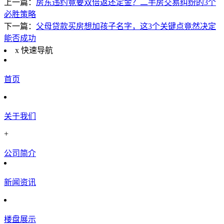
上一篇：
房东违约竟要双倍返还定金？二手房交易纠纷的3个
必胜策略
下一篇：
父母贷款买房想加孩子名字，这3个关键点竟然决定
能否成功
x
快速导航
首页
关于我们
+
公司简介
新闻资讯
楼盘展示