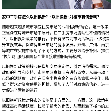
家中二手房怎么以旧换新？“以旧换新”对楼市有何影响？
随着越来越多城市响应住房市场的“以旧换新”号召，这一政策
正逐渐在房地产市场中展开。在二手房市场流动性不佳的情况
下，以旧换新政策的推行，不仅有望提高市场活跃度，也将提
升置换效率，促进房地产市场的健康发展。郑州、广州、南京
等城市在实施中采用了不同的方式，主要分为给予补贴、提供
“换新购”服务和国有企业直接收购旧房等模式。
以旧换新政策的核心是增加交易确定性，引导消费需求。通过
政府的引导和支持，市民更愿意将旧房进行置换，从而带动了
市场的活跃度。政府在旧房出售资金的三方监管账户操作，降
低了群众对资金使用的担忧，增加了人们对政策的信心，进一
步促进了置换的进行。
以旧换新政策对楼市的影响是多方面的。一方面，这一政策有
望提高市场活跃度，拉动了新房的销售，从而刺激了楼市的发