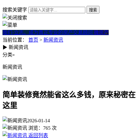
搜索关键字
我们·立志。成为真正专业的房产交易顾问
微房产
当前位置：
首页
>
新闻资讯
▶
新闻资讯
简单装修竟然能省这么多钱，
分类
»
新闻资讯
简单装修竟然能省这么多钱，原来秘密在
这里
2026-01-14
浏览：
765
次
返回列表