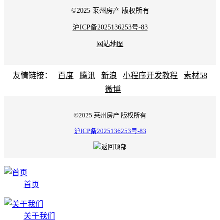
©2025 莱州房产 版权所有
沪ICP备2025136253号-83
网站地图
友情链接：
百度
腾讯
新浪
小程序开发教程
素材58
微博
©2025 莱州房产 版权所有
沪ICP备2025136253号-83
首页
关于我们