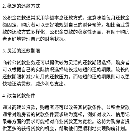
2. 稳定的还款方式
公积金贷款通常采用等额本息还款方式，这意味着每月还款金
额固定，购房者可以更好地规划自己的财务预算。相比商业贷
款的还款方式多样化，公积金贷款的稳定性更高，有助于购房
者更好地管理自己的财务状况。
3. 灵活的还款期限
商转公贷款业务还可以提供较为灵活的还款期限选择，购房者
可以根据自己的实际情况选择较长或较短的还款期限。较长的
还款期限将减少每月的还款压力，而较短的还款期限则可以更
快地还清贷款，减少利息支出。
4. 改善贷款条件
通过商转公贷款，购房者还可以改善其贷款条件。公积金贷款
通常对购房者的贷款条件要求较为宽松，例如对收入、信用记
录等方面的要求可能相对商业贷款更为宽松。这将为购房者提
供更多的获得贷款的机会，帮助他们更顺利地实现购房计划。