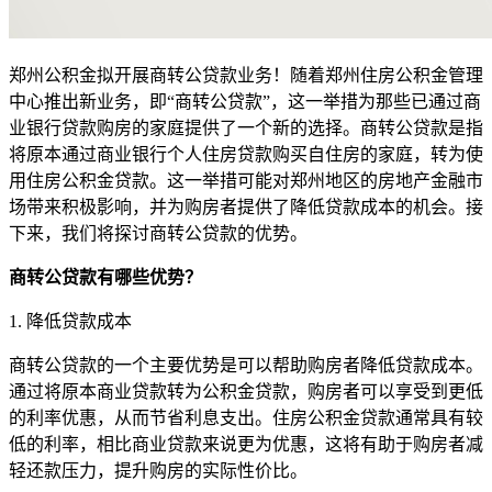
郑州公积金拟开展商转公贷款业务！随着郑州住房公积金管理
中心推出新业务，即“商转公贷款”，这一举措为那些已通过商
业银行贷款购房的家庭提供了一个新的选择。商转公贷款是指
将原本通过商业银行个人住房贷款购买自住房的家庭，转为使
用住房公积金贷款。这一举措可能对郑州地区的房地产金融市
场带来积极影响，并为购房者提供了降低贷款成本的机会。接
下来，我们将探讨商转公贷款的优势。
商转公贷款有哪些优势？
1. 降低贷款成本
商转公贷款的一个主要优势是可以帮助购房者降低贷款成本。
通过将原本商业贷款转为公积金贷款，购房者可以享受到更低
的利率优惠，从而节省利息支出。住房公积金贷款通常具有较
低的利率，相比商业贷款来说更为优惠，这将有助于购房者减
轻还款压力，提升购房的实际性价比。