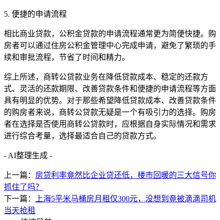
5. 便捷的申请流程
相比商业贷款，公积金贷款的申请流程通常更为简便快捷。购
房者可以通过住房公积金管理中心完成申请，避免了繁琐的手
续和审批流程，节省了时间和精力。
综上所述，商转公贷款业务在降低贷款成本、稳定的还款方
式、灵活的还款期限、改善贷款条件和便捷的申请流程等方面
具有明显的优势。对于那些希望降低贷款成本、改善贷款条件
的购房者来说，商转公贷款无疑是一个有吸引力的选择。购房
者在选择是否使用商转公贷款时，应根据自身实际情况和需求
进行综合考量，选择最适合自己的贷款方式。
- AI整理生成 -
上一篇：
房贷利率竟然比企业贷还低，楼市回暖的三大信号你
抓住了吗？
下一篇：
上海5平米马桶房月租仅300元，没想到竟被滴滴司机
当天抢租