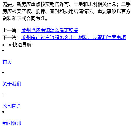
需要。新房应重点核实销售许可、土地和规划相关信息；二手
房应核实产权、抵押、查封和费用结清情况。重要事项以官方
资料和正式合同为准。
上一篇：
莱州毛坯房源怎么看更稳妥
下一篇：
莱州房产过户流程怎么走：材料、步骤和注意事项
x
快速导航
首页
关于我们
+
公司简介
新闻资讯