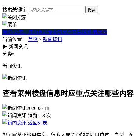
搜索关键字
我们·立志。成为真正专业的房产交易顾问
微房产
当前位置：
首页
>
新闻资讯
▶
新闻资讯
查看莱州楼盘信息时应重点关
分类
»
新闻资讯
查看莱州楼盘信息时应重点关注哪些内容
2026-06-18
浏览：
8
次
返回列表
想了解莱州楼盘信息，很多人最关心的是项目位置、户型、配