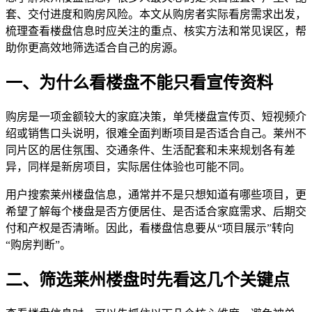
套、交付进度和购房风险。本文从购房者实际看房需求出发，
梳理查看楼盘信息时应关注的重点、核实方法和常见误区，帮
助你更高效地筛选适合自己的房源。
一、为什么看楼盘不能只看宣传资料
购房是一项金额较大的家庭决策，单凭楼盘宣传页、短视频介
绍或销售口头说明，很难全面判断项目是否适合自己。莱州不
同片区的居住氛围、交通条件、生活配套和未来规划各有差
异，同样是新房项目，实际居住体验也可能不同。
用户搜索莱州楼盘信息，通常并不是只想知道有哪些项目，更
希望了解每个楼盘是否方便居住、是否适合家庭需求、后期交
付和产权是否清晰。因此，看楼盘信息要从“项目展示”转向
“购房判断”。
二、筛选莱州楼盘时先看这几个关键点