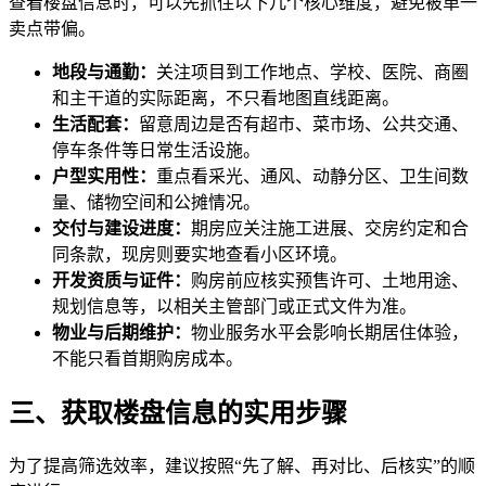
查看楼盘信息时，可以先抓住以下几个核心维度，避免被单一
卖点带偏。
地段与通勤：
关注项目到工作地点、学校、医院、商圈
和主干道的实际距离，不只看地图直线距离。
生活配套：
留意周边是否有超市、菜市场、公共交通、
停车条件等日常生活设施。
户型实用性：
重点看采光、通风、动静分区、卫生间数
量、储物空间和公摊情况。
交付与建设进度：
期房应关注施工进展、交房约定和合
同条款，现房则要实地查看小区环境。
开发资质与证件：
购房前应核实预售许可、土地用途、
规划信息等，以相关主管部门或正式文件为准。
物业与后期维护：
物业服务水平会影响长期居住体验，
不能只看首期购房成本。
三、获取楼盘信息的实用步骤
为了提高筛选效率，建议按照“先了解、再对比、后核实”的顺